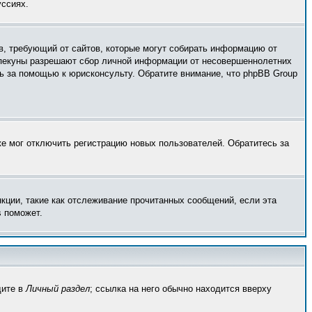
уссиях.
тов, требующий от сайтов, которые могут собирать информацию от
 опекуны разрешают сбор личной информации от несовершеннолетних
сь за помощью к юрисконсульту. Обратите внимание, что phpBB Group
же мог отключить регистрацию новых пользователей. Обратитесь за
кции, такие как отслеживание прочитанных сообщений, если эта
s поможет.
дите в
Личный раздел
; ссылка на него обычно находится вверху