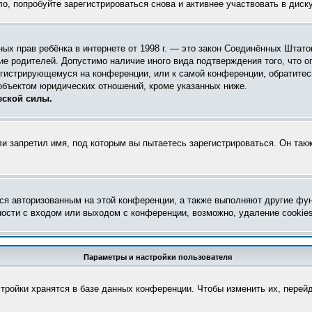
, попробуйте зарегистрироваться снова и активнее участвовать в диск
астных прав ребёнка в интернете от 1998 г. — это закон Соединённых Шта
ие родителей. Допустимо наличие иного вида подтверждения того, что
регистрирующемуся на конференции, или к самой конференции, обратите
объектом юридических отношений, кроме указанных ниже.
еской силы.
и запретил имя, под которым вы пытаетесь зарегистрироваться. Он так
ся авторизованным на этой конференции, а также выполняют другие фун
ости с входом или выходом с конференции, возможно, удаление cookie
Параметры и настройки пользователя
тройки хранятся в базе данных конференции. Чтобы изменить их, перей