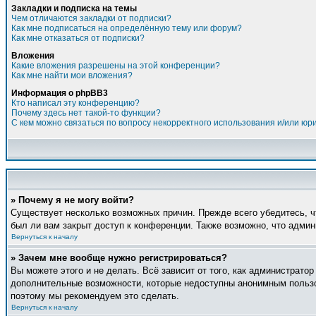
Закладки и подписка на темы
Чем отличаются закладки от подписки?
Как мне подписаться на определённую тему или форум?
Как мне отказаться от подписки?
Вложения
Какие вложения разрешены на этой конференции?
Как мне найти мои вложения?
Информация о phpBB3
Кто написал эту конференцию?
Почему здесь нет такой-то функции?
С кем можно связаться по вопросу некорректного использования и/или юр
» Почему я не могу войти?
Существует несколько возможных причин. Прежде всего убедитесь, ч
был ли вам закрыт доступ к конференции. Также возможно, что адми
Вернуться к началу
» Зачем мне вообще нужно регистрироваться?
Вы можете этого и не делать. Всё зависит от того, как администрат
дополнительные возможности, которые недоступны анонимным пользова
поэтому мы рекомендуем это сделать.
Вернуться к началу