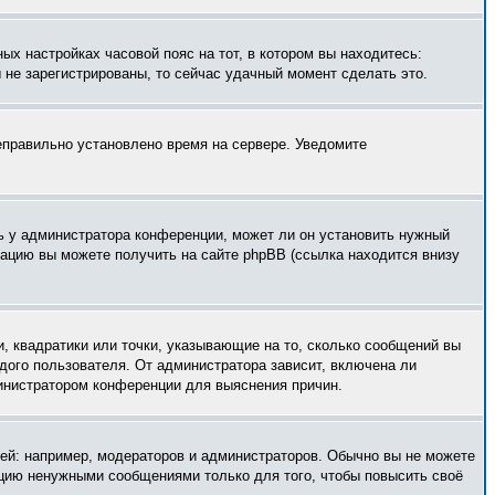
ых настройках часовой пояс на тот, в котором вы находитесь:
ы не зарегистрированы, то сейчас удачный момент сделать это.
неправильно установлено время на сервере. Уведомите
ь у администратора конференции, может ли он установить нужный
мацию вы можете получить на сайте phpBB (ссылка находится внизу
, квадратики или точки, указывающие на то, сколько сообщений вы
ждого пользователя. От администратора зависит, включена ли
министратором конференции для выяснения причин.
й: например, модераторов и администраторов. Обычно вы не можете
нцию ненужными сообщениями только для того, чтобы повысить своё