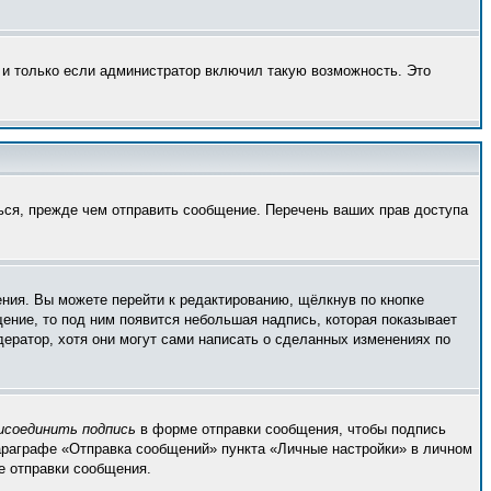
 и только если администратор включил такую возможность. Это
ься, прежде чем отправить сообщение. Перечень ваших прав доступа
ния. Вы можете перейти к редактированию, щёлкнув по кнопке
щение, то под ним появится небольшая надпись, которая показывает
дератор, хотя они могут сами написать о сделанных изменениях по
исоединить подпись
в форме отправки сообщения, чтобы подпись
араграфе «Отправка сообщений» пункта «Личные настройки» в личном
 отправки сообщения.