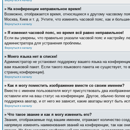
Вернуться к началу
» На конференции неправильное время!
Возможно, отображается время, относящееся к другому часовому поясу
Москва, Киев и т. д. Учтите, что изменять часовой пояс, как и боль
Вернуться к началу
» Я изменил часовой пояс, но время всё равно неправильное!
Если вы уверены, что правильно указали часовой пояс и настройку л
администратора для устранения проблемы.
Вернуться к началу
» Моего языка нет в списке!
Администратор не установил поддержку вашего языка на конференции
вам языковой пакет. Если такого языкового пакета не существует, т
страниц конференции).
Вернуться к началу
» Как я могу поместить изображение вместе со своим именем?
Вместе с именем пользователя могут присутствовать два изображения
оставили или на ваш статус на конференции. Другое, обычно более к
поддержка аватар, и от него же зависит, какие аватары могут быть 
Вернуться к началу
» Что такое звание и как я могу изменить его?
Звания, отображаемые под вашим именем, отражают количество созд
напрямую изменять наименования званий на конференции, так как он