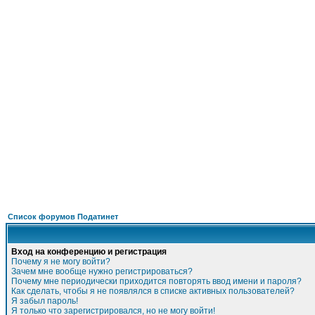
Подать - налог
,
ФОРУМ
О ПРОЕКТЕ
УСЛУГИ
ПАРТНЕРЫ
КОНТАКТЫ
R
Список форумов Податинет
Вход на конференцию и регистрация
Почему я не могу войти?
Зачем мне вообще нужно регистрироваться?
Почему мне периодически приходится повторять ввод имени и пароля?
Как сделать, чтобы я не появлялся в списке активных пользователей?
Я забыл пароль!
Я только что зарегистрировался, но не могу войти!