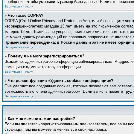
сообщения, чтобы уменьшить размер базы данных. Если это произошло
Вернуться к началу
» Что такое COPPA?
COPPA (Child Online Privacy and Protection Act), или Акт о защите ч
несовершеннолетних младше 13 лет, иметь на это письменное соглас
младше 13 лет. Если вы не уверены, применимо ли это к вам, как к 
не может давать рекомендаций по правовым вопросам и не является 
Примечание переводчика: в России данный акт не имеет юридич
Вернуться к началу
» Почему я не могу зарегистрироваться?
Возможно, администратор конференции заблокировал ваш IP-адрес ил
помощью к администратору конференции.
Вернуться к началу
» Что делает функция «Удалить cookies конференции»?
Она удаляет все созданные cookies, которые позволяют вам оставать
возможность включена администратором. Если вы испытываете трудн
Вернуться к началу
» Как мне изменить мои настройки?
Если вы являетесь зарегистрированным пользователем, все ваши нас
страницы. Там вы можете изменить все свои настройки.