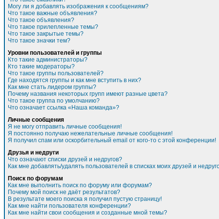
Могу ли я добавлять изображения к сообщениям?
Что такое важные объявления?
Что такое объявления?
Что такое прилепленные темы?
Что такое закрытые темы?
Что такое значки тем?
Уровни пользователей и группы
Кто такие администраторы?
Кто такие модераторы?
Что такое группы пользователей?
Где находятся группы и как мне вступить в них?
Как мне стать лидером группы?
Почему названия некоторых групп имеют разные цвета?
Что такое группа по умолчанию?
Что означает ссылка «Наша команда»?
Личные сообщения
Я не могу отправить личные сообщения!
Я постоянно получаю нежелательные личные сообщения!
Я получил спам или оскорбительный email от кого-то с этой конференции!
Друзья и недруги
Что означают списки друзей и недругов?
Как мне добавлять/удалять пользователей в списках моих друзей и недруг
Поиск по форумам
Как мне выполнить поиск по форуму или форумам?
Почему мой поиск не даёт результатов?
В результате моего поиска я получил пустую страницу!
Как мне найти пользователя конференции?
Как мне найти свои сообщения и созданные мной темы?