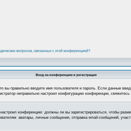
идических вопросов, связанных с этой конференцией?
Вход на конференцию и регистрация
то вы правильно вводите имя пользователя и пароль. Если данные введ
нистратор неправильно настроил конфигурацию конференции, свяжитесь 
ор настроил конференцию: должны ли вы зарегистрироваться, чтобы разм
телям: аватары, личные сообщения, отправка email-сообщений, участие 