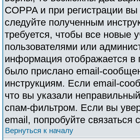
COPPA и при регистрации вы у
следуйте полученным инстру
требуется, чтобы все новые 
пользователями или админист
информация отображается в 
было прислано email-сообще
инструкциям. Если email-соо
что вы указали неправильный
спам-фильтром. Если вы увер
email, попробуйте связаться 
Вернуться к началу