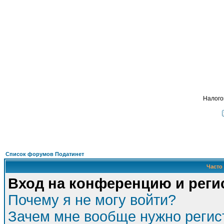
Подать - налог
, взимавшийся с крестья
ФОРУМ
О ПРОЕКТЕ
УСЛУГИ
ПАРТНЕРЫ
КОНТАКТЫ
R
Налого
Список форумов Податинет
Часто
Вход на конференцию и реги
Почему я не могу войти?
Зачем мне вообще нужно регис