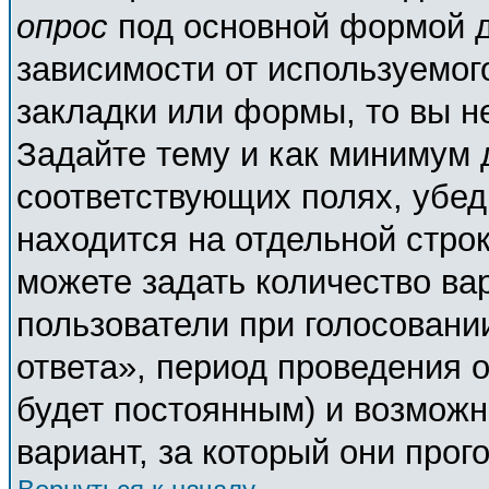
опрос
под основной формой д
зависимости от используемого
закладки или формы, то вы н
Задайте тему и как минимум 
соответствующих полях, убед
находится на отдельной строк
можете задать количество ва
пользователи при голосовани
ответа», период проведения о
будет постоянным) и возможн
вариант, за который они прог