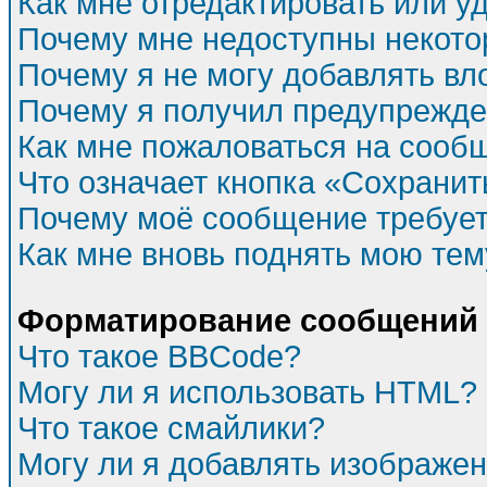
Как мне отредактировать или у
Почему мне недоступны некот
Почему я не могу добавлять в
Почему я получил предупрежд
Как мне пожаловаться на сооб
Что означает кнопка «Сохрани
Почему моё сообщение требуе
Как мне вновь поднять мою тем
Форматирование сообщений 
Что такое BBCode?
Могу ли я использовать HTML?
Что такое смайлики?
Могу ли я добавлять изображе