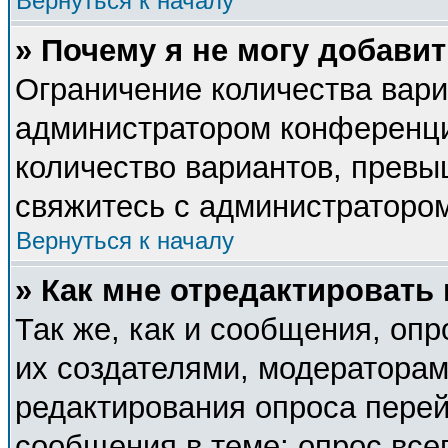
Вернуться к началу
» Почему я не могу добави
Ограничение количества вари
администратором конференци
количество вариантов, прев
свяжитесь с администраторо
Вернуться к началу
» Как мне отредактировать
Так же, как и сообщения, опр
их создателями, модератора
редактирования опроса перей
сообщения в теме; опрос все