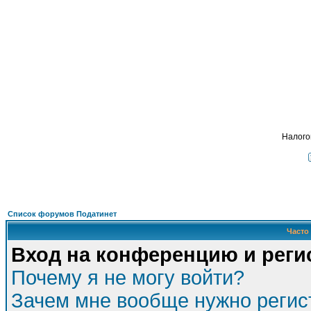
Подать - налог
, взимавшийся с кресть
ФОРУМ
О ПРОЕКТЕ
УСЛУГИ
ПАРТНЕРЫ
КОНТАКТЫ
R
Налого
Список форумов Податинет
Часто
Вход на конференцию и реги
Почему я не могу войти?
Зачем мне вообще нужно регис