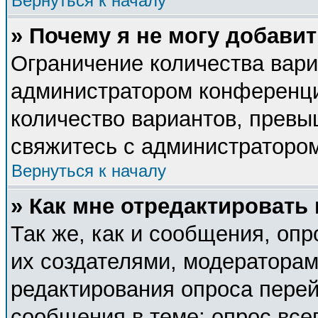
Вернуться к началу
» Почему я не могу добави
Ограничение количества вари
администратором конференци
количество вариантов, прев
свяжитесь с администраторо
Вернуться к началу
» Как мне отредактировать
Так же, как и сообщения, опр
их создателями, модератора
редактирования опроса перей
сообщения в теме; опрос все