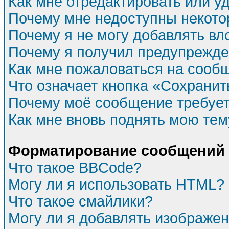
Как мне отредактировать или у
Почему мне недоступны некот
Почему я не могу добавлять в
Почему я получил предупрежд
Как мне пожаловаться на сооб
Что означает кнопка «Сохрани
Почему моё сообщение требуе
Как мне вновь поднять мою тем
Форматирование сообщений 
Что такое BBCode?
Могу ли я использовать HTML?
Что такое смайлики?
Могу ли я добавлять изображе