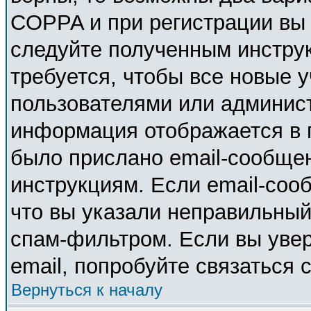
COPPA и при регистрации вы у
следуйте полученным инстру
требуется, чтобы все новые 
пользователями или админист
информация отображается в 
было прислано email-сообще
инструкциям. Если email-соо
что вы указали неправильный
спам-фильтром. Если вы увер
email, попробуйте связаться 
Вернуться к началу