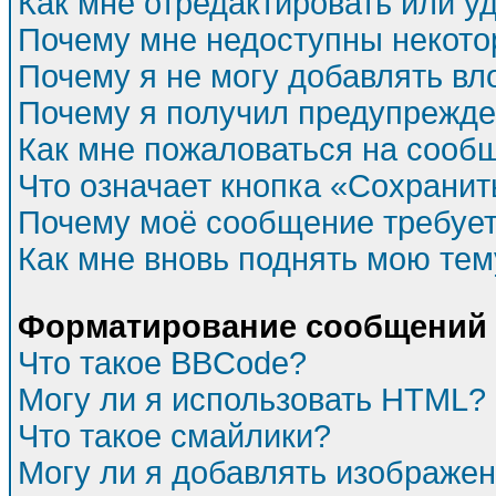
Как мне отредактировать или у
Почему мне недоступны некот
Почему я не могу добавлять в
Почему я получил предупрежд
Как мне пожаловаться на сооб
Что означает кнопка «Сохрани
Почему моё сообщение требуе
Как мне вновь поднять мою тем
Форматирование сообщений 
Что такое BBCode?
Могу ли я использовать HTML?
Что такое смайлики?
Могу ли я добавлять изображе