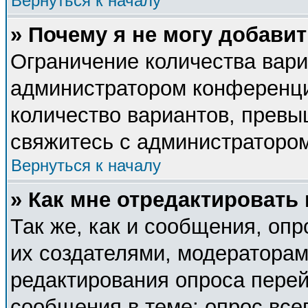
Вернуться к началу
» Почему я не могу добави
Ограничение количества вари
администратором конференци
количество вариантов, прев
свяжитесь с администраторо
Вернуться к началу
» Как мне отредактировать
Так же, как и сообщения, опр
их создателями, модератора
редактирования опроса перей
сообщения в теме; опрос все