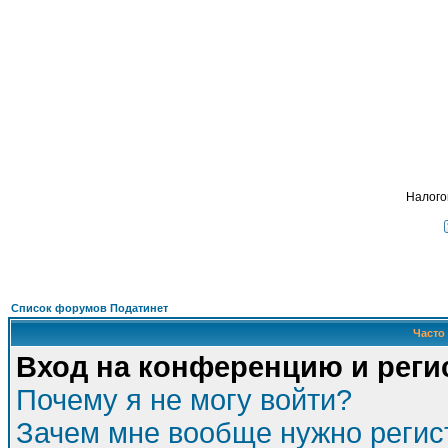
Подать - налог
, взимавшийся с крестьян
ФОРУМ
О ПРОЕКТЕ
УСЛУГИ
ПАРТНЕРЫ
КОНТАКТЫ
R
Налого
Список форумов Податинет
Часто
Вход на конференцию и реги
Почему я не могу войти?
Зачем мне вообще нужно регис