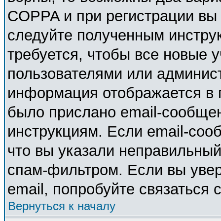
COPPA и при регистрации вы у
следуйте полученным инстру
требуется, чтобы все новые 
пользователями или админист
информация отображается в 
было прислано email-сообще
инструкциям. Если email-соо
что вы указали неправильный
спам-фильтром. Если вы увер
email, попробуйте связаться 
Вернуться к началу