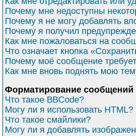
Как мне отредактировать или у
Почему мне недоступны некот
Почему я не могу добавлять в
Почему я получил предупрежд
Как мне пожаловаться на сооб
Что означает кнопка «Сохрани
Почему моё сообщение требуе
Как мне вновь поднять мою тем
Форматирование сообщений 
Что такое BBCode?
Могу ли я использовать HTML?
Что такое смайлики?
Могу ли я добавлять изображе