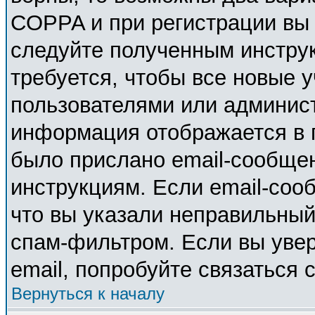
COPPA и при регистрации вы у
следуйте полученным инстру
требуется, чтобы все новые 
пользователями или админист
информация отображается в 
было прислано email-сообще
инструкциям. Если email-соо
что вы указали неправильный
спам-фильтром. Если вы увер
email, попробуйте связаться 
Вернуться к началу