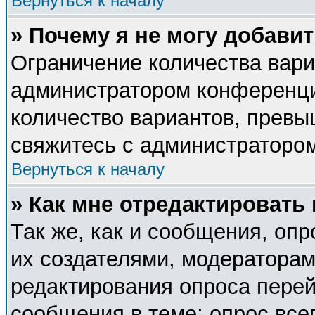
Вернуться к началу
» Почему я не могу добави
Ограничение количества вари
администратором конференци
количество вариантов, прев
свяжитесь с администраторо
Вернуться к началу
» Как мне отредактировать
Так же, как и сообщения, опр
их создателями, модератора
редактирования опроса перей
сообщения в теме; опрос все