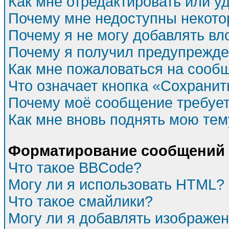
Как мне отредактировать или у
Почему мне недоступны некот
Почему я не могу добавлять в
Почему я получил предупрежд
Как мне пожаловаться на сооб
Что означает кнопка «Сохрани
Почему моё сообщение требуе
Как мне вновь поднять мою тем
Форматирование сообщений 
Что такое BBCode?
Могу ли я использовать HTML?
Что такое смайлики?
Могу ли я добавлять изображе