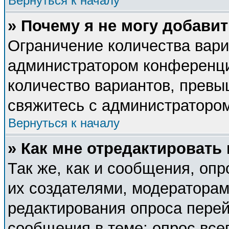
Вернуться к началу
» Почему я не могу добави
Ограничение количества вари
администратором конференци
количество вариантов, прев
свяжитесь с администраторо
Вернуться к началу
» Как мне отредактировать
Так же, как и сообщения, опр
их создателями, модератора
редактирования опроса перей
сообщения в теме; опрос все