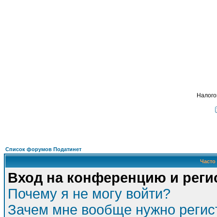
Подать - налог
, взимавшийся с крестьян
ФОРУМ
О ПРОЕКТЕ
УСЛУГИ
ПАРТНЕРЫ
КОНТАКТЫ
R
Налого
Список форумов Податинет
Часто
Вход на конференцию и реги
Почему я не могу войти?
Зачем мне вообще нужно регис