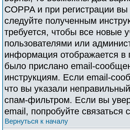
COPPA и при регистрации вы у
следуйте полученным инстру
требуется, чтобы все новые 
пользователями или админист
информация отображается в 
было прислано email-сообще
инструкциям. Если email-соо
что вы указали неправильный
спам-фильтром. Если вы увер
email, попробуйте связаться 
Вернуться к началу