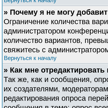
Вернуться к началу
» Почему я не могу добави
Ограничение количества вари
администратором конференци
количество вариантов, прев
свяжитесь с администраторо
Вернуться к началу
» Как мне отредактировать
Так же, как и сообщения, опр
их создателями, модератора
редактирования опроса перей
сообщения в теме; опрос все