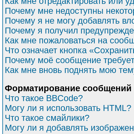
Как мне отредактировать или у
Почему мне недоступны некот
Почему я не могу добавлять в
Почему я получил предупрежд
Как мне пожаловаться на сооб
Что означает кнопка «Сохрани
Почему моё сообщение требуе
Как мне вновь поднять мою тем
Форматирование сообщений 
Что такое BBCode?
Могу ли я использовать HTML?
Что такое смайлики?
Могу ли я добавлять изображе