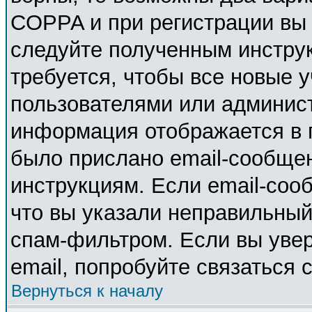
COPPA и при регистрации вы у
следуйте полученным инстру
требуется, чтобы все новые 
пользователями или админист
информация отображается в 
было прислано email-сообще
инструкциям. Если email-соо
что вы указали неправильный
спам-фильтром. Если вы увер
email, попробуйте связаться 
Вернуться к началу