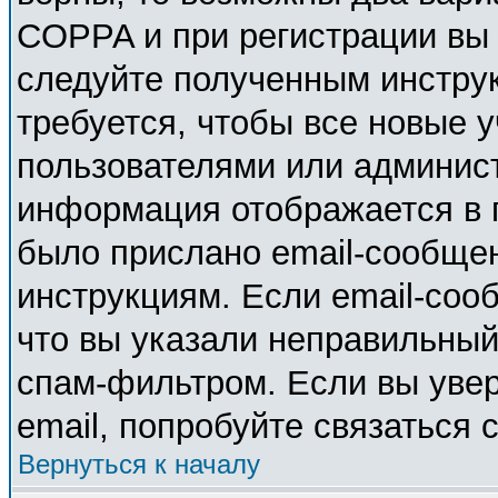
COPPA и при регистрации вы у
следуйте полученным инстру
требуется, чтобы все новые 
пользователями или админист
информация отображается в 
было прислано email-сообще
инструкциям. Если email-соо
что вы указали неправильный
спам-фильтром. Если вы увер
email, попробуйте связаться 
Вернуться к началу