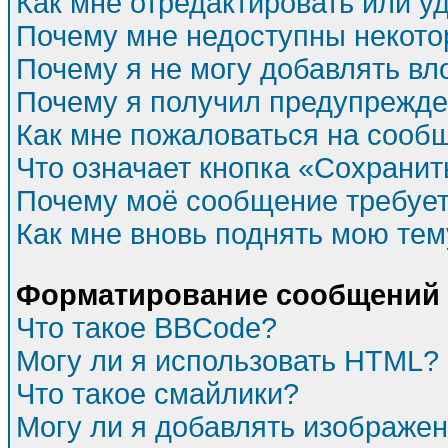
Как мне отредактировать или у
Почему мне недоступны некот
Почему я не могу добавлять в
Почему я получил предупрежд
Как мне пожаловаться на сооб
Что означает кнопка «Сохрани
Почему моё сообщение требуе
Как мне вновь поднять мою тем
Форматирование сообщений 
Что такое BBCode?
Могу ли я использовать HTML?
Что такое смайлики?
Могу ли я добавлять изображе