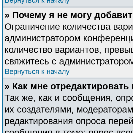
Вернуться к началу
» Почему я не могу добави
Ограничение количества вари
администратором конференци
количество вариантов, прев
свяжитесь с администраторо
Вернуться к началу
» Как мне отредактировать
Так же, как и сообщения, опр
их создателями, модератора
редактирования опроса перей
сообщения в теме; опрос все