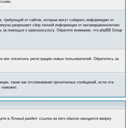
уссиях.
тов, требующий от сайтов, которые могут собирать информацию от
 опекуны разрешают сбор личной информации от несовершеннолетних
сь за помощью к юрисконсульту. Обратите внимание, что phpBB Group
же мог отключить регистрацию новых пользователей. Обратитесь за
кции, такие как отслеживание прочитанных сообщений, если эта
s поможет.
дите в
Личный раздел
; ссылка на него обычно находится вверху