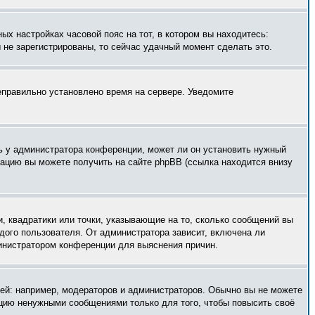
ых настройках часовой пояс на тот, в котором вы находитесь:
ы не зарегистрированы, то сейчас удачный момент сделать это.
неправильно установлено время на сервере. Уведомите
ь у администратора конференции, может ли он установить нужный
мацию вы можете получить на сайте phpBB (ссылка находится внизу
, квадратики или точки, указывающие на то, сколько сообщений вы
ждого пользователя. От администратора зависит, включена ли
министратором конференции для выяснения причин.
й: например, модераторов и администраторов. Обычно вы не можете
нцию ненужными сообщениями только для того, чтобы повысить своё