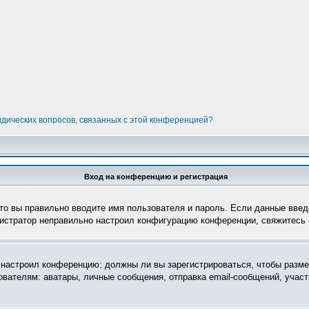
идических вопросов, связанных с этой конференцией?
Вход на конференцию и регистрация
то вы правильно вводите имя пользователя и пароль. Если данные введ
нистратор неправильно настроил конфигурацию конференции, свяжитесь 
ор настроил конференцию: должны ли вы зарегистрироваться, чтобы разм
телям: аватары, личные сообщения, отправка email-сообщений, участие 