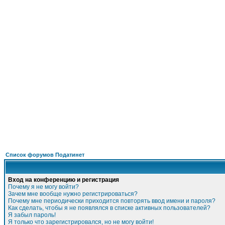
Подать - налог
, 
ФОРУМ
О ПРОЕКТЕ
УСЛУГИ
ПАРТНЕРЫ
КОНТАКТЫ
R
Список форумов Податинет
Вход на конференцию и регистрация
Почему я не могу войти?
Зачем мне вообще нужно регистрироваться?
Почему мне периодически приходится повторять ввод имени и пароля?
Как сделать, чтобы я не появлялся в списке активных пользователей?
Я забыл пароль!
Я только что зарегистрировался, но не могу войти!