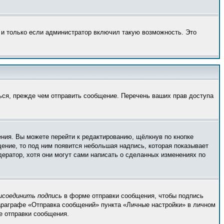
 и только если администратор включил такую возможность. Это
ься, прежде чем отправить сообщение. Перечень ваших прав доступа
ния. Вы можете перейти к редактированию, щёлкнув по кнопке
щение, то под ним появится небольшая надпись, которая показывает
дератор, хотя они могут сами написать о сделанных изменениях по
исоединить подпись
в форме отправки сообщения, чтобы подпись
араграфе «Отправка сообщений» пункта «Личные настройки» в личном
 отправки сообщения.