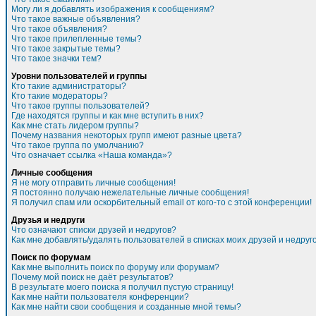
Могу ли я добавлять изображения к сообщениям?
Что такое важные объявления?
Что такое объявления?
Что такое прилепленные темы?
Что такое закрытые темы?
Что такое значки тем?
Уровни пользователей и группы
Кто такие администраторы?
Кто такие модераторы?
Что такое группы пользователей?
Где находятся группы и как мне вступить в них?
Как мне стать лидером группы?
Почему названия некоторых групп имеют разные цвета?
Что такое группа по умолчанию?
Что означает ссылка «Наша команда»?
Личные сообщения
Я не могу отправить личные сообщения!
Я постоянно получаю нежелательные личные сообщения!
Я получил спам или оскорбительный email от кого-то с этой конференции!
Друзья и недруги
Что означают списки друзей и недругов?
Как мне добавлять/удалять пользователей в списках моих друзей и недруг
Поиск по форумам
Как мне выполнить поиск по форуму или форумам?
Почему мой поиск не даёт результатов?
В результате моего поиска я получил пустую страницу!
Как мне найти пользователя конференции?
Как мне найти свои сообщения и созданные мной темы?