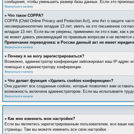
сообщения, чтобы уменьшить размер базы данных. Если это произошло
Вернуться к началу
» Что такое COPPA?
COPPA (Child Online Privacy and Protection Act), или Акт о защите ч
несовершеннолетних младше 13 лет, иметь на это письменное соглас
младше 13 лет. Если вы не уверены, применимо ли это к вам, как к 
не может давать рекомендаций по правовым вопросам и не является 
Примечание переводчика: в России данный акт не имеет юридич
Вернуться к началу
» Почему я не могу зарегистрироваться?
Возможно, администратор конференции заблокировал ваш IP-адрес ил
помощью к администратору конференции.
Вернуться к началу
» Что делает функция «Удалить cookies конференции»?
Она удаляет все созданные cookies, которые позволяют вам оставать
возможность включена администратором. Если вы испытываете трудн
Вернуться к началу
» Как мне изменить мои настройки?
Если вы являетесь зарегистрированным пользователем, все ваши нас
страницы. Там вы можете изменить все свои настройки.