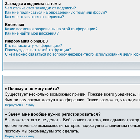
Закладки и подписка на темы
Чем отличаются закладки от подписки?
Как мне подписаться на определённую тему или форум?
Как мне отказаться от подписки?
Вложения
Какие вложения разрешены на этой конференции?
Как мне найти мои вложения?
Информация о phpBB3
Кто написал эту конференцию?
Почему здесь нет такой-то функции?
С кем можно связаться по вопросу некорректного использования и/или юр
» Почему я не могу войти?
Существует несколько возможных причин. Прежде всего убедитесь, ч
был ли вам закрыт доступ к конференции. Также возможно, что адми
Вернуться к началу
» Зачем мне вообще нужно регистрироваться?
Вы можете этого и не делать. Всё зависит от того, как администрат
дополнительные возможности, которые недоступны анонимным пользова
поэтому мы рекомендуем это сделать.
Вернуться к началу