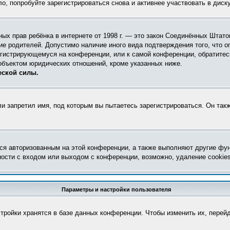
, попробуйте зарегистрироваться снова и активнее участвовать в диск
астных прав ребёнка в интернете от 1998 г. — это закон Соединённых Шта
ие родителей. Допустимо наличие иного вида подтверждения того, что
регистрирующемуся на конференции, или к самой конференции, обратите
объектом юридических отношений, кроме указанных ниже.
еской силы.
и запретил имя, под которым вы пытаетесь зарегистрироваться. Он так
ся авторизованным на этой конференции, а также выполняют другие фун
ости с входом или выходом с конференции, возможно, удаление cookie
Параметры и настройки пользователя
тройки хранятся в базе данных конференции. Чтобы изменить их, перей