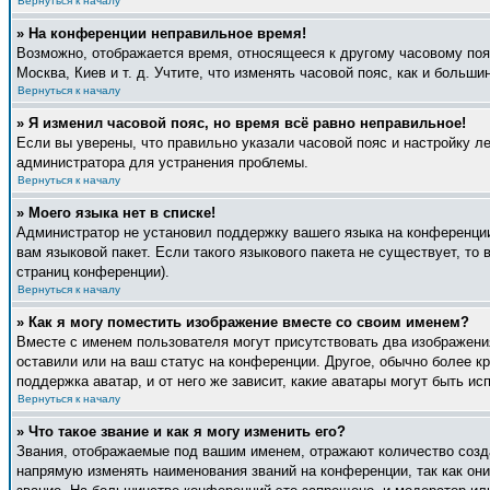
Вернуться к началу
» На конференции неправильное время!
Возможно, отображается время, относящееся к другому часовому поясу
Москва, Киев и т. д. Учтите, что изменять часовой пояс, как и боль
Вернуться к началу
» Я изменил часовой пояс, но время всё равно неправильное!
Если вы уверены, что правильно указали часовой пояс и настройку л
администратора для устранения проблемы.
Вернуться к началу
» Моего языка нет в списке!
Администратор не установил поддержку вашего языка на конференции
вам языковой пакет. Если такого языкового пакета не существует, т
страниц конференции).
Вернуться к началу
» Как я могу поместить изображение вместе со своим именем?
Вместе с именем пользователя могут присутствовать два изображения
оставили или на ваш статус на конференции. Другое, обычно более к
поддержка аватар, и от него же зависит, какие аватары могут быть 
Вернуться к началу
» Что такое звание и как я могу изменить его?
Звания, отображаемые под вашим именем, отражают количество созд
напрямую изменять наименования званий на конференции, так как он