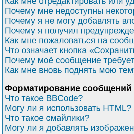
Как мне отредактировать или у
Почему мне недоступны некот
Почему я не могу добавлять в
Почему я получил предупрежд
Как мне пожаловаться на сооб
Что означает кнопка «Сохрани
Почему моё сообщение требуе
Как мне вновь поднять мою тем
Форматирование сообщений 
Что такое BBCode?
Могу ли я использовать HTML?
Что такое смайлики?
Могу ли я добавлять изображе