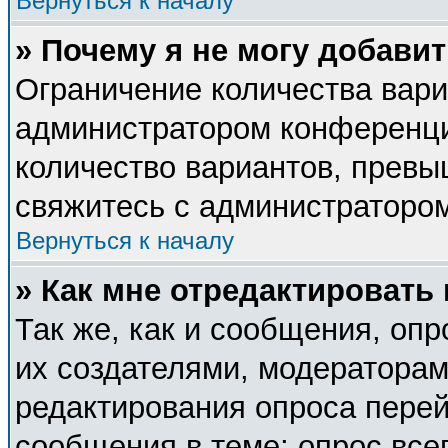
Вернуться к началу
» Почему я не могу добави
Ограничение количества вари
администратором конференци
количество вариантов, прев
свяжитесь с администраторо
Вернуться к началу
» Как мне отредактировать
Так же, как и сообщения, опр
их создателями, модератора
редактирования опроса перей
сообщения в теме; опрос все