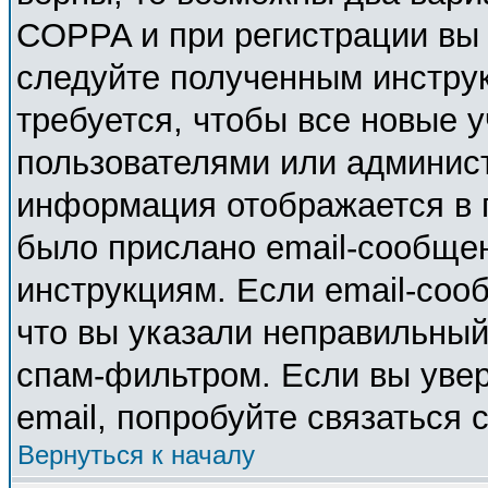
COPPA и при регистрации вы у
следуйте полученным инстру
требуется, чтобы все новые 
пользователями или админист
информация отображается в 
было прислано email-сообще
инструкциям. Если email-соо
что вы указали неправильный
спам-фильтром. Если вы увер
email, попробуйте связаться 
Вернуться к началу