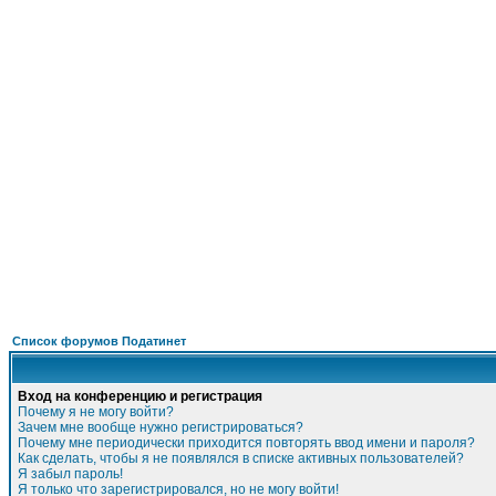
ФОРУМ
О ПРОЕКТЕ
УСЛУГИ
ПАРТНЕРЫ
КОНТАКТЫ
R
Список форумов Податинет
Вход на конференцию и регистрация
Почему я не могу войти?
Зачем мне вообще нужно регистрироваться?
Почему мне периодически приходится повторять ввод имени и пароля?
Как сделать, чтобы я не появлялся в списке активных пользователей?
Я забыл пароль!
Я только что зарегистрировался, но не могу войти!