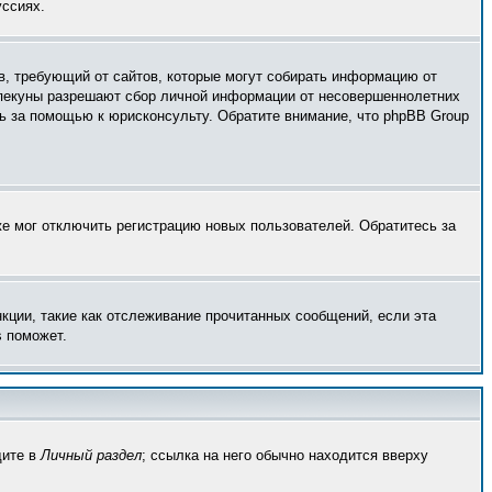
уссиях.
тов, требующий от сайтов, которые могут собирать информацию от
 опекуны разрешают сбор личной информации от несовершеннолетних
сь за помощью к юрисконсульту. Обратите внимание, что phpBB Group
же мог отключить регистрацию новых пользователей. Обратитесь за
кции, такие как отслеживание прочитанных сообщений, если эта
s поможет.
дите в
Личный раздел
; ссылка на него обычно находится вверху