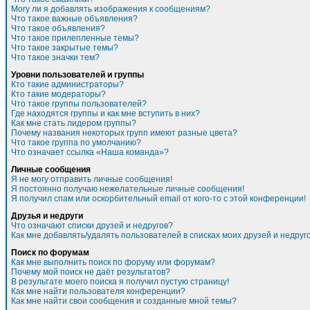
Могу ли я добавлять изображения к сообщениям?
Что такое важные объявления?
Что такое объявления?
Что такое прилепленные темы?
Что такое закрытые темы?
Что такое значки тем?
Уровни пользователей и группы
Кто такие администраторы?
Кто такие модераторы?
Что такое группы пользователей?
Где находятся группы и как мне вступить в них?
Как мне стать лидером группы?
Почему названия некоторых групп имеют разные цвета?
Что такое группа по умолчанию?
Что означает ссылка «Наша команда»?
Личные сообщения
Я не могу отправить личные сообщения!
Я постоянно получаю нежелательные личные сообщения!
Я получил спам или оскорбительный email от кого-то с этой конференции!
Друзья и недруги
Что означают списки друзей и недругов?
Как мне добавлять/удалять пользователей в списках моих друзей и недруг
Поиск по форумам
Как мне выполнить поиск по форуму или форумам?
Почему мой поиск не даёт результатов?
В результате моего поиска я получил пустую страницу!
Как мне найти пользователя конференции?
Как мне найти свои сообщения и созданные мной темы?