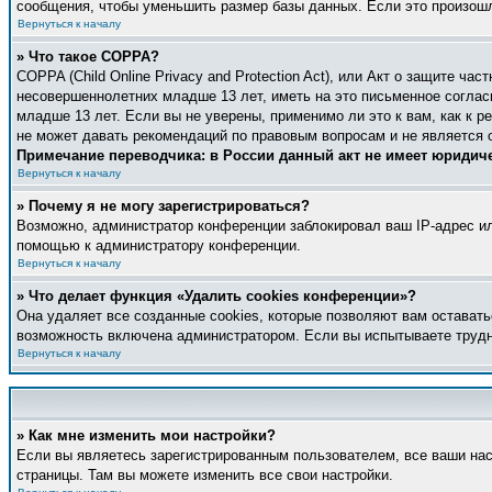
сообщения, чтобы уменьшить размер базы данных. Если это произошло
Вернуться к началу
» Что такое COPPA?
COPPA (Child Online Privacy and Protection Act), или Акт о защите ч
несовершеннолетних младше 13 лет, иметь на это письменное соглас
младше 13 лет. Если вы не уверены, применимо ли это к вам, как к 
не может давать рекомендаций по правовым вопросам и не является 
Примечание переводчика: в России данный акт не имеет юридич
Вернуться к началу
» Почему я не могу зарегистрироваться?
Возможно, администратор конференции заблокировал ваш IP-адрес ил
помощью к администратору конференции.
Вернуться к началу
» Что делает функция «Удалить cookies конференции»?
Она удаляет все созданные cookies, которые позволяют вам оставать
возможность включена администратором. Если вы испытываете трудн
Вернуться к началу
» Как мне изменить мои настройки?
Если вы являетесь зарегистрированным пользователем, все ваши нас
страницы. Там вы можете изменить все свои настройки.