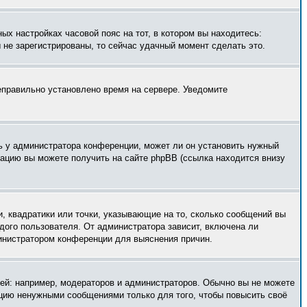
ых настройках часовой пояс на тот, в котором вы находитесь:
ы не зарегистрированы, то сейчас удачный момент сделать это.
неправильно установлено время на сервере. Уведомите
ь у администратора конференции, может ли он установить нужный
мацию вы можете получить на сайте phpBB (ссылка находится внизу
, квадратики или точки, указывающие на то, сколько сообщений вы
ждого пользователя. От администратора зависит, включена ли
министратором конференции для выяснения причин.
й: например, модераторов и администраторов. Обычно вы не можете
нцию ненужными сообщениями только для того, чтобы повысить своё