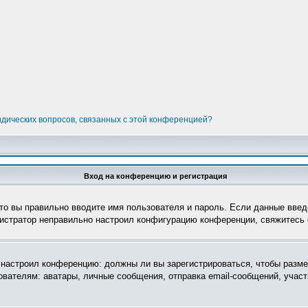
идических вопросов, связанных с этой конференцией?
Вход на конференцию и регистрация
то вы правильно вводите имя пользователя и пароль. Если данные введ
нистратор неправильно настроил конфигурацию конференции, свяжитесь 
ор настроил конференцию: должны ли вы зарегистрироваться, чтобы разм
телям: аватары, личные сообщения, отправка email-сообщений, участие 