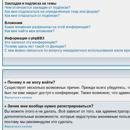
Закладки и подписка на темы
Чем отличаются закладки от подписки?
Как мне подписаться на определённую тему или форум?
Как мне отказаться от подписки?
Вложения
Какие вложения разрешены на этой конференции?
Как мне найти мои вложения?
Информация о phpBB3
Кто написал эту конференцию?
Почему здесь нет такой-то функции?
С кем можно связаться по вопросу некорректного использования и/или юр
» Почему я не могу войти?
Существует несколько возможных причин. Прежде всего убедитесь, ч
был ли вам закрыт доступ к конференции. Также возможно, что адми
Вернуться к началу
» Зачем мне вообще нужно регистрироваться?
Вы можете этого и не делать. Всё зависит от того, как администрат
дополнительные возможности, которые недоступны анонимным пользова
поэтому мы рекомендуем это сделать.
Вернуться к началу