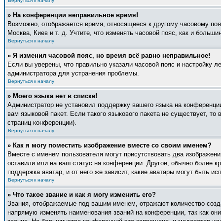
Вернуться к началу
» На конференции неправильное время!
Возможно, отображается время, относящееся к другому часовому поясу
Москва, Киев и т. д. Учтите, что изменять часовой пояс, как и боль
Вернуться к началу
» Я изменил часовой пояс, но время всё равно неправильное!
Если вы уверены, что правильно указали часовой пояс и настройку л
администратора для устранения проблемы.
Вернуться к началу
» Моего языка нет в списке!
Администратор не установил поддержку вашего языка на конференции
вам языковой пакет. Если такого языкового пакета не существует, т
страниц конференции).
Вернуться к началу
» Как я могу поместить изображение вместе со своим именем?
Вместе с именем пользователя могут присутствовать два изображения
оставили или на ваш статус на конференции. Другое, обычно более к
поддержка аватар, и от него же зависит, какие аватары могут быть 
Вернуться к началу
» Что такое звание и как я могу изменить его?
Звания, отображаемые под вашим именем, отражают количество созд
напрямую изменять наименования званий на конференции, так как он