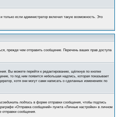
 и только если администратор включил такую возможность. Это
ься, прежде чем отправить сообщение. Перечень ваших прав доступа
ния. Вы можете перейти к редактированию, щёлкнув по кнопке
щение, то под ним появится небольшая надпись, которая показывает
дератор, хотя они могут сами написать о сделанных изменениях по
исоединить подпись
в форме отправки сообщения, чтобы подпись
араграфе «Отправка сообщений» пункта «Личные настройки» в личном
 отправки сообщения.