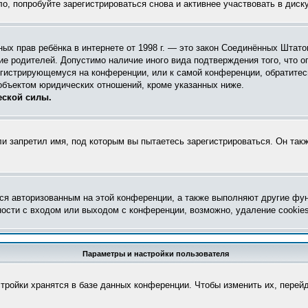
, попробуйте зарегистрироваться снова и активнее участвовать в диск
астных прав ребёнка в интернете от 1998 г. — это закон Соединённых Шта
ие родителей. Допустимо наличие иного вида подтверждения того, что
регистрирующемуся на конференции, или к самой конференции, обратите
объектом юридических отношений, кроме указанных ниже.
еской силы.
и запретил имя, под которым вы пытаетесь зарегистрироваться. Он так
ся авторизованным на этой конференции, а также выполняют другие фун
ости с входом или выходом с конференции, возможно, удаление cookie
Параметры и настройки пользователя
тройки хранятся в базе данных конференции. Чтобы изменить их, перей