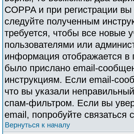
COPPA и при регистрации вы у
следуйте полученным инстру
требуется, чтобы все новые 
пользователями или админист
информация отображается в 
было прислано email-сообще
инструкциям. Если email-соо
что вы указали неправильный
спам-фильтром. Если вы увер
email, попробуйте связаться 
Вернуться к началу