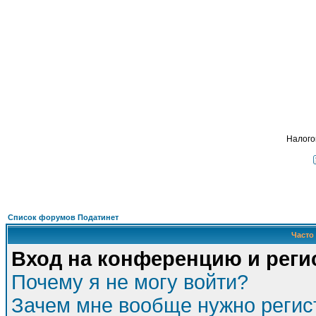
Подать - налог
, взимавшийся с крестьян 
ФОРУМ
О ПРОЕКТЕ
УСЛУГИ
ПАРТНЕРЫ
КОНТАКТЫ
R
Налого
Список форумов Податинет
Часто
Вход на конференцию и реги
Почему я не могу войти?
Зачем мне вообще нужно регис