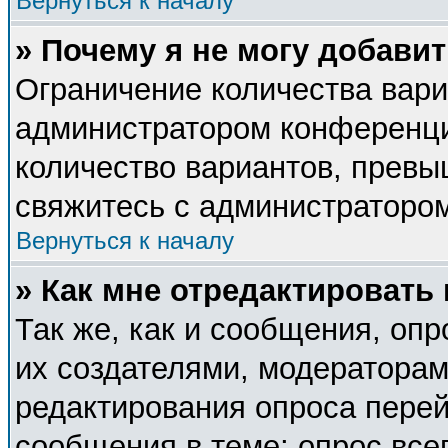
Вернуться к началу
» Почему я не могу добави
Ограничение количества вари
администратором конференци
количество вариантов, прев
свяжитесь с администраторо
Вернуться к началу
» Как мне отредактировать
Так же, как и сообщения, опр
их создателями, модератора
редактирования опроса перей
сообщения в теме; опрос все