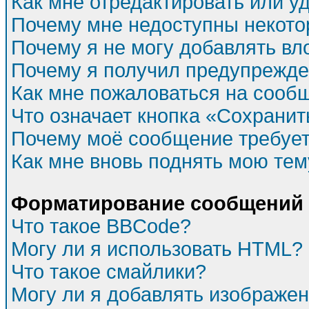
Как мне отредактировать или у
Почему мне недоступны некот
Почему я не могу добавлять в
Почему я получил предупрежд
Как мне пожаловаться на сооб
Что означает кнопка «Сохрани
Почему моё сообщение требуе
Как мне вновь поднять мою тем
Форматирование сообщений 
Что такое BBCode?
Могу ли я использовать HTML?
Что такое смайлики?
Могу ли я добавлять изображе