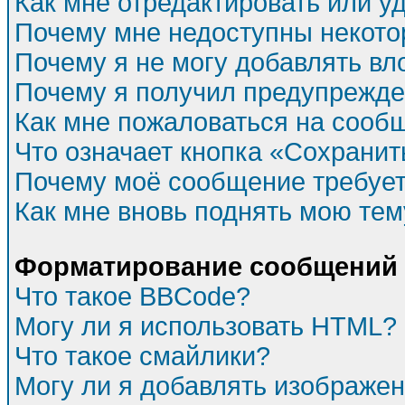
Как мне отредактировать или у
Почему мне недоступны некот
Почему я не могу добавлять в
Почему я получил предупрежд
Как мне пожаловаться на сооб
Что означает кнопка «Сохрани
Почему моё сообщение требуе
Как мне вновь поднять мою тем
Форматирование сообщений 
Что такое BBCode?
Могу ли я использовать HTML?
Что такое смайлики?
Могу ли я добавлять изображе