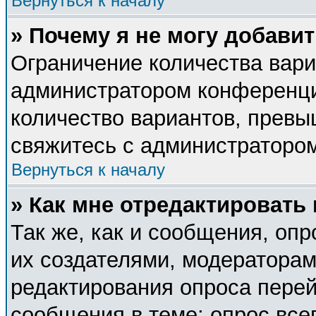
Вернуться к началу
» Почему я не могу добави
Ограничение количества вари
администратором конференци
количество вариантов, прев
свяжитесь с администраторо
Вернуться к началу
» Как мне отредактировать
Так же, как и сообщения, опр
их создателями, модератора
редактирования опроса перей
сообщения в теме; опрос все