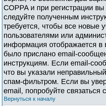
COPPA и при регистрации вы у
следуйте полученным инстру
требуется, чтобы все новые 
пользователями или админист
информация отображается в 
было прислано email-сообще
инструкциям. Если email-соо
что вы указали неправильный
спам-фильтром. Если вы увер
email, попробуйте связаться 
Вернуться к началу