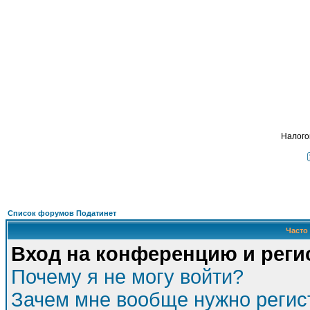
Подать - налог
, взимавшийся с крестьян
ФОРУМ
О ПРОЕКТЕ
УСЛУГИ
ПАРТНЕРЫ
КОНТАКТЫ
R
Налого
Список форумов Податинет
Часто
Вход на конференцию и реги
Почему я не могу войти?
Зачем мне вообще нужно регис