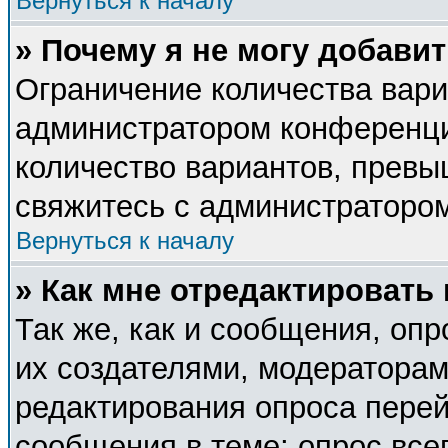
Вернуться к началу
» Почему я не могу добави
Ограничение количества вари
администратором конференци
количество вариантов, прев
свяжитесь с администраторо
Вернуться к началу
» Как мне отредактировать
Так же, как и сообщения, опр
их создателями, модератора
редактирования опроса перей
сообщения в теме; опрос все