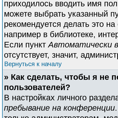
приходилось вводить имя пол
можете выбрать указанный пу
рекомендуется делать это н
например в библиотеке, интер
Если пункт
Автоматически в
отсутствует, значит, админис
Вернуться к началу
» Как сделать, чтобы я не 
пользователей?
В настройках личного разде
пребывание на конференции