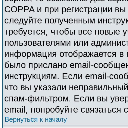
COPPA и при регистрации вы у
следуйте полученным инстру
требуется, чтобы все новые 
пользователями или админист
информация отображается в 
было прислано email-сообще
инструкциям. Если email-соо
что вы указали неправильный
спам-фильтром. Если вы увер
email, попробуйте связаться 
Вернуться к началу