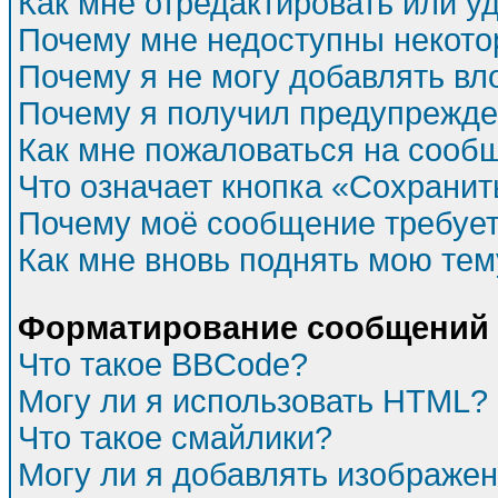
Как мне отредактировать или у
Почему мне недоступны некот
Почему я не могу добавлять в
Почему я получил предупрежд
Как мне пожаловаться на сооб
Что означает кнопка «Сохрани
Почему моё сообщение требуе
Как мне вновь поднять мою тем
Форматирование сообщений 
Что такое BBCode?
Могу ли я использовать HTML?
Что такое смайлики?
Могу ли я добавлять изображе