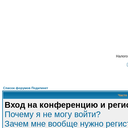
Подать - налог
, взимавшийся с кре
ФОРУМ
О ПРОЕКТЕ
УСЛУГИ
ПАРТНЕРЫ
КОНТАКТЫ
R
Налого
Список форумов Податинет
Часто
Вход на конференцию и реги
Почему я не могу войти?
Зачем мне вообще нужно регис