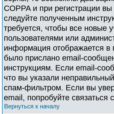
COPPA и при регистрации вы у
следуйте полученным инстру
требуется, чтобы все новые 
пользователями или админист
информация отображается в 
было прислано email-сообще
инструкциям. Если email-соо
что вы указали неправильный
спам-фильтром. Если вы увер
email, попробуйте связаться 
Вернуться к началу