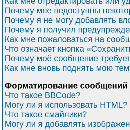
Как мне отредактировать или у
Почему мне недоступны некот
Почему я не могу добавлять в
Почему я получил предупрежд
Как мне пожаловаться на сооб
Что означает кнопка «Сохрани
Почему моё сообщение требуе
Как мне вновь поднять мою тем
Форматирование сообщений 
Что такое BBCode?
Могу ли я использовать HTML?
Что такое смайлики?
Могу ли я добавлять изображе