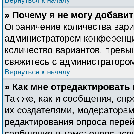
Вернуться к началу
» Почему я не могу добави
Ограничение количества вари
администратором конференци
количество вариантов, прев
свяжитесь с администраторо
Вернуться к началу
» Как мне отредактировать
Так же, как и сообщения, опр
их создателями, модератора
редактирования опроса перей
сообщения в теме; опрос все