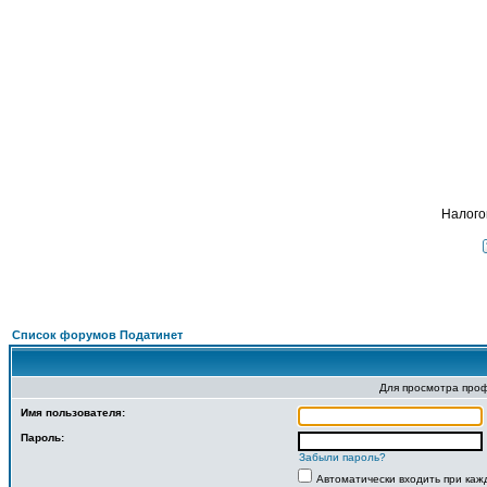
ФОРУМ
О ПРОЕКТЕ
УСЛУГИ
ПАРТНЕРЫ
КОНТАКТЫ
R
Налого
Список форумов Податинет
Для просмотра про
Имя пользователя:
Пароль:
Забыли пароль?
Автоматически входить при ка