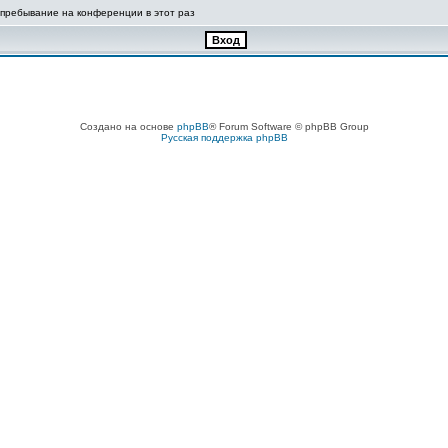
 пребывание на конференции в этот раз
Создано на основе
phpBB
® Forum Software © phpBB Group
Русская поддержка phpBB