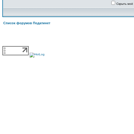
Скрыть моё
Список форумов Податинет