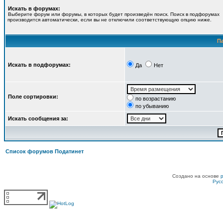
Искать в форумах:
Выберите форум или форумы, в которых будет произведён поиск. Поиск в подфорумах
производится автоматически, если вы не отключили соответствующую опцию ниже.
П
Искать в подфорумах:
Да
Нет
Поле сортировки:
по возрастанию
по убыванию
Искать сообщения за:
Список форумов Податинет
Создано на основе
Рус