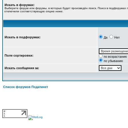
Искать в форумах:
Выберите форум или форумы, в которых будет произведён поиск. Поиск в подфорумах п
отключили соответствующую опцию ниже.
Искать в подфорумах:
Да
Нет
Поле сортировки:
по возрастанию
по убыванию
Искать сообщения за:
Список форумов Податинет