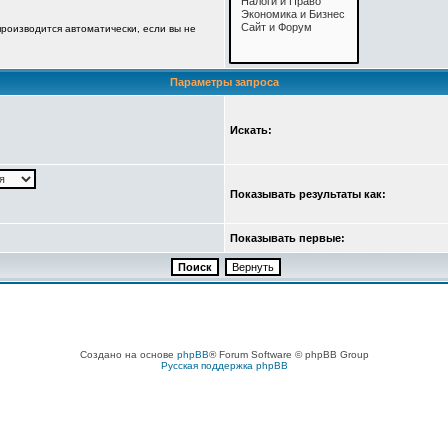
роизводится автоматически, если вы не
Параметры запроса
Искать:
Показывать результаты как:
Показывать первые:
Создано на основе
phpBB
® Forum Software © phpBB Group
Русская поддержка phpBB