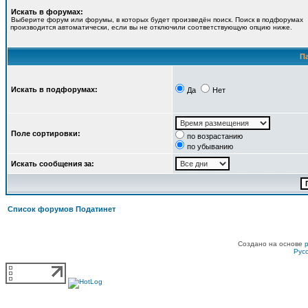
Искать в форумах:
Выберите форум или форумы, в которых будет произведён поиск. Поиск в подфорумах
производится автоматически, если вы не отключили соответствующую опцию ниже.
П
Искать в подфорумах:
Да
Нет
Поле сортировки:
по возрастанию
по убыванию
Искать сообщения за:
Список форумов Податинет
Создано на основе
Рус