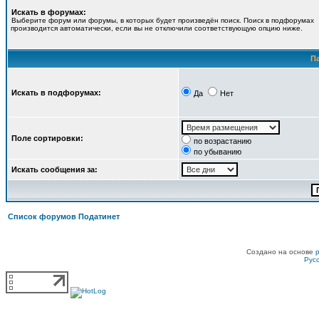
Искать в форумах:
Выберите форум или форумы, в которых будет произведён поиск. Поиск в подфорумах
производится автоматически, если вы не отключили соответствующую опцию ниже.
П
Искать в подфорумах:
Да
Нет
Поле сортировки:
по возрастанию
по убыванию
Искать сообщения за:
Список форумов Податинет
Создано на основе
Рус