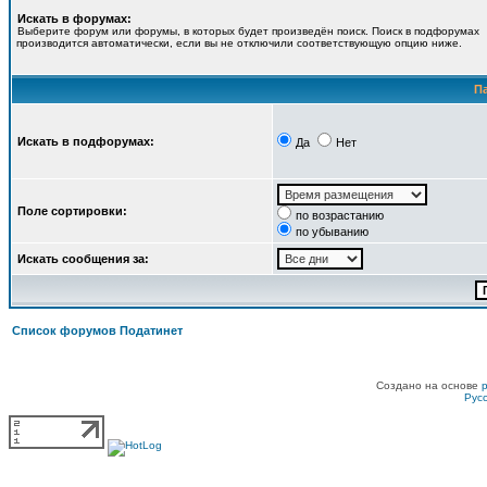
Искать в форумах:
Выберите форум или форумы, в которых будет произведён поиск. Поиск в подфорумах
производится автоматически, если вы не отключили соответствующую опцию ниже.
П
Искать в подфорумах:
Да
Нет
Поле сортировки:
по возрастанию
по убыванию
Искать сообщения за:
Список форумов Податинет
Создано на основе
Рус