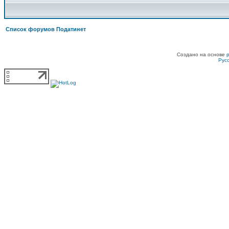
Список форумов Податинет
Создано на основе
Рус