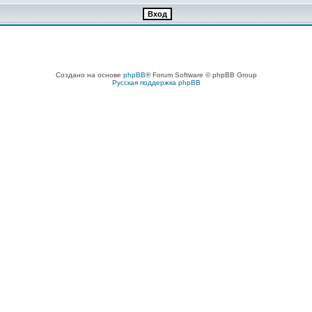
Создано на основе
phpBB
® Forum Software © phpBB Group
Русская поддержка phpBB