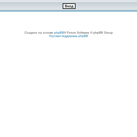
Создано на основе
phpBB
® Forum Software © phpBB Group
Русская поддержка phpBB