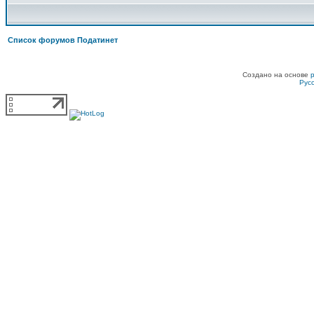
Список форумов Податинет
Создано на основе
Рус