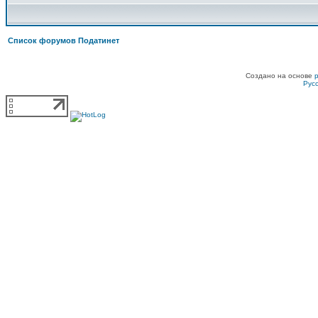
Список форумов Податинет
Создано на основе
Рус