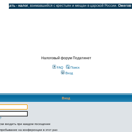
одать - налог
, взимавшийся с крестьян и мещан в царской России.
Ожегов С.
SS
Налоговый форум Податинет
FAQ
Поиск
Вход
Вход
?
ски входить при каждом посещении
 пребывание на конференции в этот раз