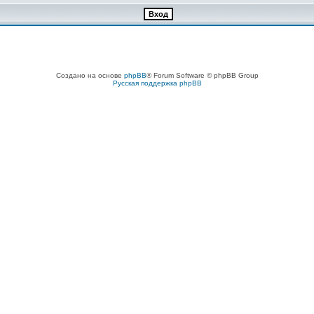
Создано на основе
phpBB
® Forum Software © phpBB Group
Русская поддержка phpBB