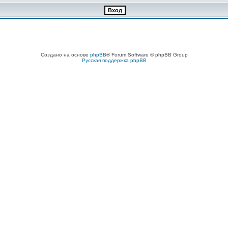
Создано на основе
phpBB
® Forum Software © phpBB Group
Русская поддержка phpBB