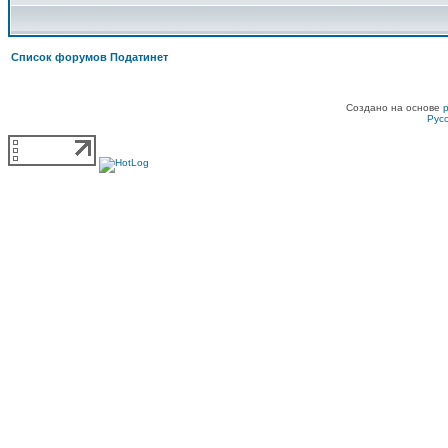
Список форумов Податинет
Создано на основе
Рус