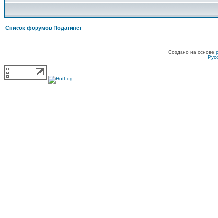
Список форумов Податинет
Создано на основе
Рус