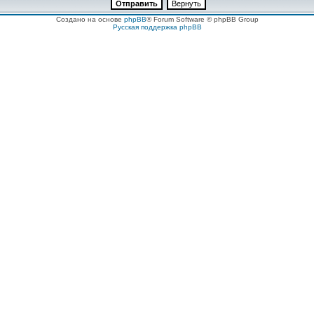
Создано на основе
phpBB
® Forum Software © phpBB Group
Русская поддержка phpBB