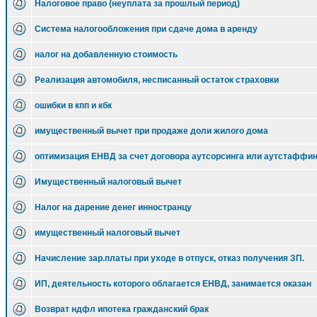
Налоговое право (неуплата за прошлый период)
Система налогообложения при сдаче дома в аренду
налог на добавленную стоимость
Реализация автомобиля, несписанный остаток страховки
ошибки в кпп и кбк
имущественный вычет при продаже доли жилого дома
оптимизация ЕНВД за счет договора аутсорсинга или аутстаффи
Имущественный налоговый вычет
Налог на дарение денег инностранцу
имущественный налоговый вычет
Начисление зар.платы при уходе в отпуск, отказ получения ЗП.
ИП, деятельность которого облагается ЕНВД, занимается оказан
Возврат ндфл ипотека гражданский брак