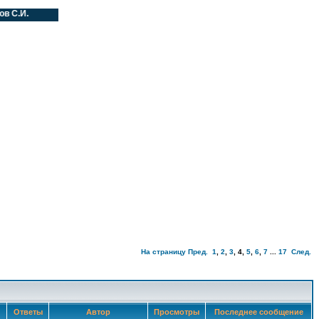
.И.
На страницу
Пред.
1
,
2
,
3
,
4
,
5
,
6
,
7
...
17
След.
Ответы
Автор
Просмотры
Последнее сообщение