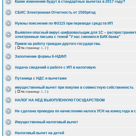
Какие изменения будут в стандартных вычетах в 2017 году?
СБИС Электронная Отчетность от 1500р/год
Нужны пояснения по ФЗ115 при переводе средств ИП
Выявлен опасный вирус-шифровальщик для 1С – распространяет
электронные письма с темой "У нас сменился БИК банка"
Прием на работу граждан другого государства.
[
На страницу:
1
,
2
]
Заполнение формы 6-НДФЛ
подача сведений о работе с ИП в налоговую
Путаница с НДС и вычетами
имущественный вычет при покупке в совместную собственность
[
На страницу:
1
,
2
]
НАЛОГ НА НЕД ВЫКУПЛЕННУЮ ГОСУДАРСТВОМ
Не сделана проводка по начислению налога УСН на конец года и 
Имущественный налоговый вычет
Налоговый вычет на детей