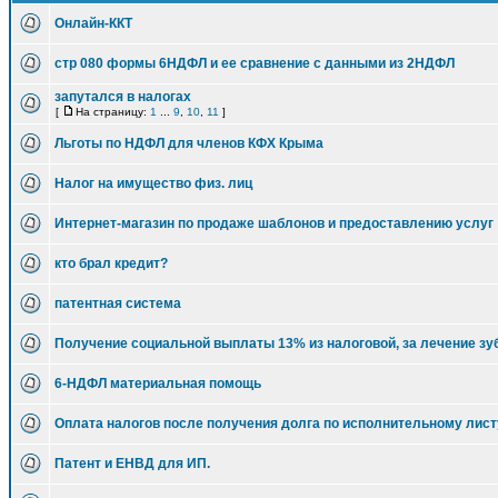
Онлайн-ККТ
стр 080 формы 6НДФЛ и ее сравнение с данными из 2НДФЛ
запутался в налогах
[
На страницу:
1
...
9
,
10
,
11
]
Льготы по НДФЛ для членов КФХ Крыма
Налог на имущество физ. лиц
Интернет-магазин по продаже шаблонов и предоставлению услуг
кто брал кредит?
патентная система
Получение социальной выплаты 13% из налоговой, за лечение зу
6-НДФЛ материальная помощь
Оплата налогов после получения долга по исполнительному лист
Патент и ЕНВД для ИП.