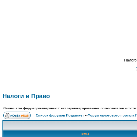
Пода
ФОРУМ
О ПРОЕКТЕ
УСЛУГИ
ПАРТНЕРЫ
КОНТАКТЫ
R
Налого
Налоги и Право
Сейчас этот форум просматривают: нет зарегистрированных пользователей и гости:
Список форумов Податинет
»
Форум налогового портала 
Темы