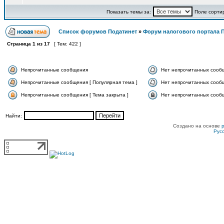
Показать темы за:
Поле сорти
Список форумов Податинет
»
Форум налогового портала 
Страница
1
из
17
[ Тем: 422 ]
Непрочитанные сообщения
Нет непрочитанных сооб
Непрочитанные сообщения [ Популярная тема ]
Нет непрочитанных сообщ
Непрочитанные сообщения [ Тема закрыта ]
Нет непрочитанных сообщ
Найти:
Создано на основе
Рус