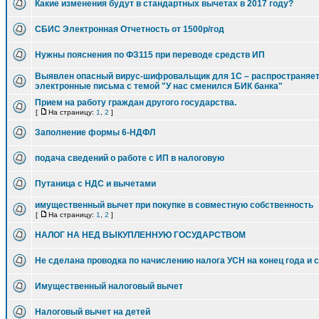
Какие изменения будут в стандартных вычетах в 2017 году?
СБИС Электронная Отчетность от 1500р/год
Нужны пояснения по ФЗ115 при переводе средств ИП
Выявлен опасный вирус-шифровальщик для 1С – распространяет
электронные письма с темой "У нас сменился БИК банка"
Прием на работу граждан другого государства.
[
На страницу:
1
,
2
]
Заполнение формы 6-НДФЛ
подача сведений о работе с ИП в налоговую
Путаница с НДС и вычетами
имущественный вычет при покупке в совместную собственность
[
На страницу:
1
,
2
]
НАЛОГ НА НЕД ВЫКУПЛЕННУЮ ГОСУДАРСТВОМ
Не сделана проводка по начислению налога УСН на конец года и 
Имущественный налоговый вычет
Налоговый вычет на детей