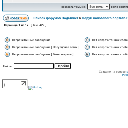
Показать темы за:
Поле сорти
Список форумов Податинет
»
Форум налогового портала 
Страница
1
из
17
[ Тем: 422 ]
Непрочитанные сообщения
Нет непрочитанных сооб
Непрочитанные сообщения [ Популярная тема ]
Нет непрочитанных сообщ
Непрочитанные сообщения [ Тема закрыта ]
Нет непрочитанных сообщ
Найти:
Создано на основе
Рус