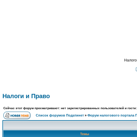
Подат
ФОРУМ
О ПРОЕКТЕ
УСЛУГИ
ПАРТНЕРЫ
КОНТАКТЫ
R
Налого
Налоги и Право
Сейчас этот форум просматривают: нет зарегистрированных пользователей и гости:
Список форумов Податинет
»
Форум налогового портала 
Темы