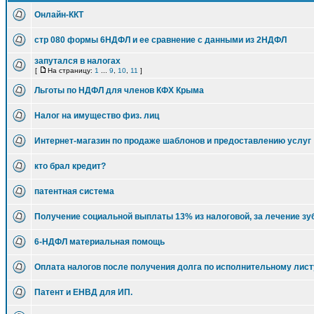
Онлайн-ККТ
стр 080 формы 6НДФЛ и ее сравнение с данными из 2НДФЛ
запутался в налогах
[
На страницу:
1
...
9
,
10
,
11
]
Льготы по НДФЛ для членов КФХ Крыма
Налог на имущество физ. лиц
Интернет-магазин по продаже шаблонов и предоставлению услуг
кто брал кредит?
патентная система
Получение социальной выплаты 13% из налоговой, за лечение зу
6-НДФЛ материальная помощь
Оплата налогов после получения долга по исполнительному лист
Патент и ЕНВД для ИП.