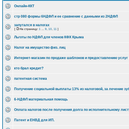
Онлайн-ККТ
стр 080 формы 6НДФЛ и ее сравнение с данными из 2НДФЛ
запутался в налогах
[
На страницу:
1
...
9
,
10
,
11
]
Льготы по НДФЛ для членов КФХ Крыма
Налог на имущество физ. лиц
Интернет-магазин по продаже шаблонов и предоставлению услуг
кто брал кредит?
патентная система
Получение социальной выплаты 13% из налоговой, за лечение зу
6-НДФЛ материальная помощь
Оплата налогов после получения долга по исполнительному лист
Патент и ЕНВД для ИП.