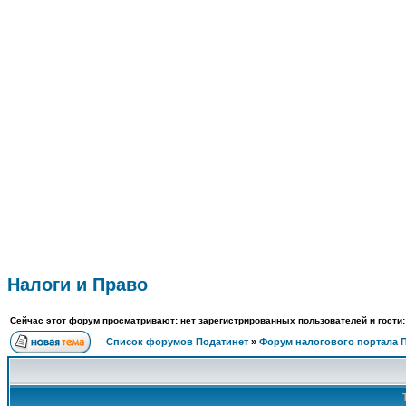
Под
ФОРУМ
О ПРОЕКТЕ
УСЛУГИ
ПАРТНЕРЫ
КОНТАКТЫ
R
Налоги и Право
Сейчас этот форум просматривают: нет зарегистрированных пользователей и гости:
Список форумов Податинет
»
Форум налогового портала 