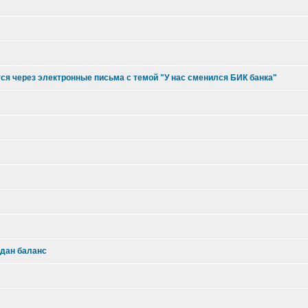
я через электронные письма с темой "У нас сменился БИК банка"
сдан баланс