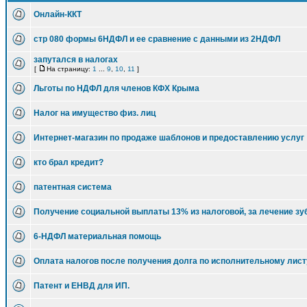
Онлайн-ККТ
стр 080 формы 6НДФЛ и ее сравнение с данными из 2НДФЛ
запутался в налогах
[
На страницу:
1
...
9
,
10
,
11
]
Льготы по НДФЛ для членов КФХ Крыма
Налог на имущество физ. лиц
Интернет-магазин по продаже шаблонов и предоставлению услуг
кто брал кредит?
патентная система
Получение социальной выплаты 13% из налоговой, за лечение зу
6-НДФЛ материальная помощь
Оплата налогов после получения долга по исполнительному лист
Патент и ЕНВД для ИП.