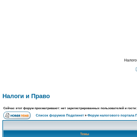
Подат
ФОРУМ
О ПРОЕКТЕ
УСЛУГИ
ПАРТНЕРЫ
КОНТАКТЫ
R
Налого
Налоги и Право
Сейчас этот форум просматривают: нет зарегистрированных пользователей и гости:
Список форумов Податинет
»
Форум налогового портала 
Темы