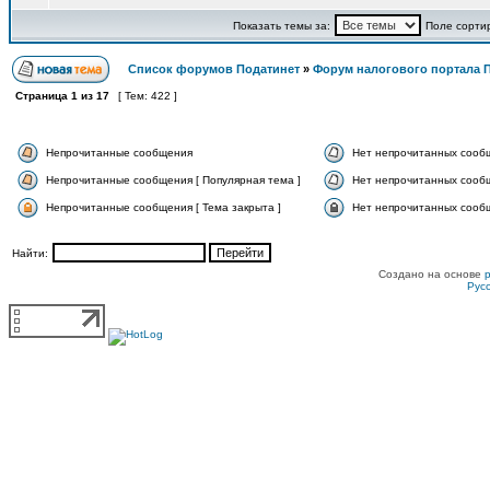
Показать темы за:
Поле сорти
Список форумов Податинет
»
Форум налогового портала 
Страница
1
из
17
[ Тем: 422 ]
Непрочитанные сообщения
Нет непрочитанных сооб
Непрочитанные сообщения [ Популярная тема ]
Нет непрочитанных сообщ
Непрочитанные сообщения [ Тема закрыта ]
Нет непрочитанных сообщ
Найти:
Создано на основе
Рус