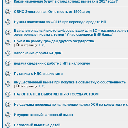
Какие изменения будут в стандартных вычетах в 2017 году?
СБИС Электронная Отчетность от 1500р/год
Нужны пояснения по ФЗ115 при переводе средств ИП
Выявлен опасный вирус-шифровальщик для 1С – распространяет
электронные письма с темой "У нас сменился БИК банка"
Прием на работу граждан другого государства.
[
На страницу:
1
,
2
]
Заполнение формы 6-НДФЛ
подача сведений о работе с ИП в налоговую
Путаница с НДС и вычетами
имущественный вычет при покупке в совместную собственность
[
На страницу:
1
,
2
]
НАЛОГ НА НЕД ВЫКУПЛЕННУЮ ГОСУДАРСТВОМ
Не сделана проводка по начислению налога УСН на конец года и 
Имущественный налоговый вычет
Налоговый вычет на детей