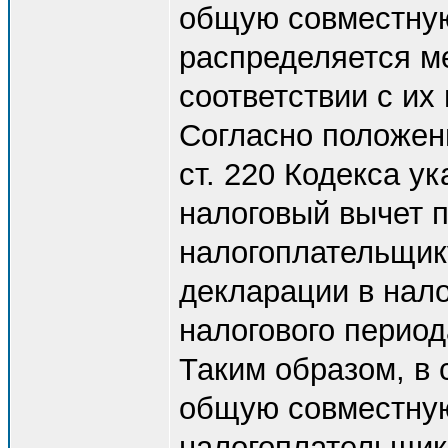
общую совместную
распределяется м
соответствии с и
Согласно положения
ст. 220 Кодекса 
налоговый вычет 
налогоплательщик
декларации в нал
налогового период
Таким образом, в 
общую совместную
налогоплательщик