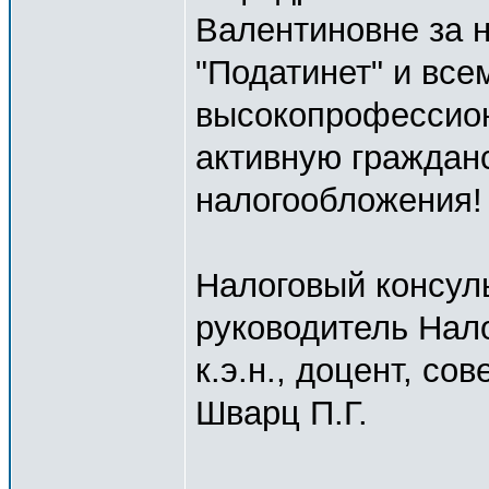
Валентиновне за 
"Податинет" и все
высокопрофессион
активную граждан
налогообложения!
Налоговый консуль
руководитель Нало
к.э.н., доцент, со
Шварц П.Г.