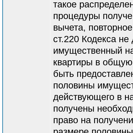
такое распределе
процедуры получе
вычета, повторное
ст.220 Кодекса не
имущественный на
квартиры в общую
быть предоставлен
половины имущест
действующего в н
получены необхо
право на получени
размере половины