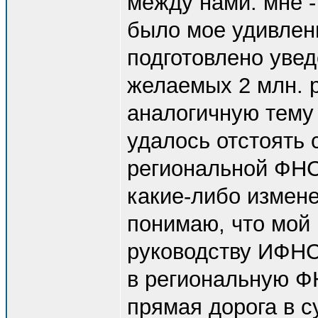
между нами: мне -
было мое удивлен
подготовлено увед
желаемых 2 млн. р
аналогичную тему 
удалось отстоять 
региональной ФНС.
какие-либо измене
понимаю, что мой 
руководству ИФНС
в региональную ФН
прямая дорога в с