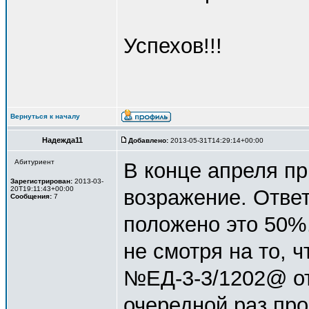
Успехов!!!
Вернуться к началу
Надежда11
Добавлено:
2013-05-31T14:29:14+00:00
Абитуриент
В конце апреля п
Зарегистрирован:
2013-03-
20T19:11:43+00:00
возражение. Ответ
Сообщения:
7
положено это 50%.
не смотря на то, 
№ЕД-3-3/1202@ от 0
очередной раз про