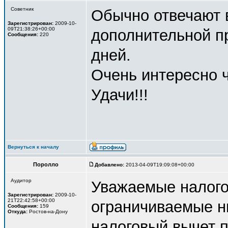
Советник
Обычно отвечают в
Зарегистрирован:
2009-10-
09T21:38:26+00:00
дополнительной пр
Сообщения:
220
дней.
Очень интересно ч
Удачи!!!
Вернуться к началу
Поролло
Добавлено:
2013-04-09T19:09:08+00:00
Аудитор
Уважаемые налого
Зарегистрирован:
2009-10-
21T22:42:58+00:00
ограничиваемые н
Сообщения:
159
Откуда:
Ростов-на-Дону
налоговый вычет п