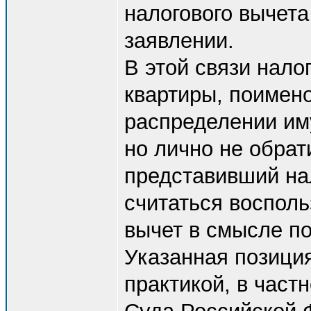
налогового вычет
заявлении.
В этой связи нало
квартиры, поимен
распределении им
но лично не обрат
представивший на
считаться воспол
вычет в смысле по
Указанная позици
практикой, в част