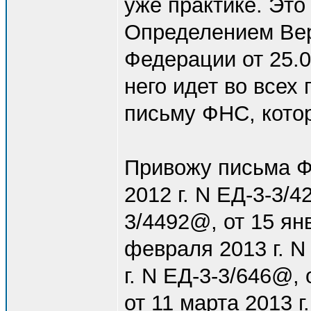
уже практике. Это
Определением Вер
Федерации от 25.
него идет во всех
письму ФНС, кото
Привожу письма Ф
2012 г. N ЕД-3-3/4
3/4492@, от 15 янв
февраля 2013 г. N
г. N ЕД-3-3/646@, 
от 11 марта 2013 г