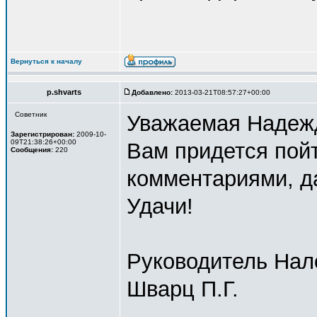
Вернуться к началу
p.shvarts
Добавлено:
2013-03-21T08:57:27+00:00
Советник
Уважаемая Надеж
Зарегистрирован:
2009-10-
09T21:38:26+00:00
Вам придется пойт
Сообщения:
220
комментариями, д
Удачи!
Руководитель Нало
Шварц П.Г.