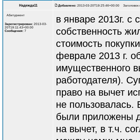
Надежда11
Добавлено:
2013-03-20T19:25:46+00:00 Заголовок с
Абитуриент
в январе 2013г. с
Зарегистрирован:
2013-03-
20T19:11:43+00:00
собственность жи
Сообщения:
7
стоимость покупки
феврале 2013 г. 
имущественного в
работодателя). Су
право на вычет ис
не пользовалась. 
были приложены 
на вычет, в т.ч. 