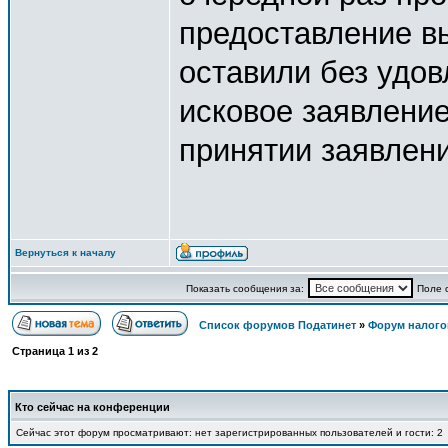
предоставление в
оставили без удов
исковое заявление
принятии заявлен
Вернуться к началу
Показать сообщения за:
Поле 
Список форумов Податинет
»
Форум налого
Страница
1
из
2
Кто сейчас на конференции
Сейчас этот форум просматривают: нет зарегистрированных пользователей и гости: 2