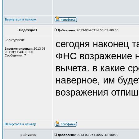
Вернуться к началу
Надежда11
Добавлено:
2013-03-26T14:55:02+00:00
Абитуриент
сегодня наконец т
Зарегистрирован:
2013-03-
20T19:11:43+00:00
ФНС возражение н
Сообщения:
7
вычета. в какие с
наверное, им буде
возражения отпиш
Вернуться к началу
p.shvarts
Добавлено:
2013-03-26T16:07:48+00:00