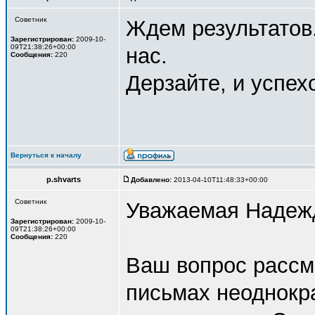
Советник
Ждем результатов
Зарегистрирован:
2009-10-
09T21:38:26+00:00
нас.
Сообщения:
220
Дерзайте, и успехо
Вернуться к началу
p.shvarts
Добавлено:
2013-04-10T11:48:33+00:00
Советник
Уважаемая Надеж
Зарегистрирован:
2009-10-
09T21:38:26+00:00
Сообщения:
220
Ваш вопрос рассм
письмах неоднокра