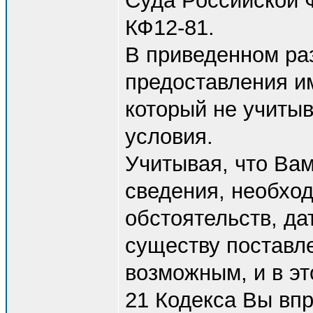
Суда Российской Ф
КФ12-81.
В приведенном ра
предоставления и
который не учитыв
условия.
Учитывая, что Ва
сведения, необхо
обстоятельств, да
существу поставл
возможным, и в это
21 Кодекса Вы впр