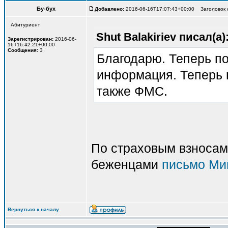
Бу-бух
Добавлено:
2016-06-16T17:07:43+00:00 Заголовок с
Абитуриент
Shut Balakiriev писал(а)
Зарегистрирован:
2016-06-
16T16:42:21+00:00
Сообщения:
3
Благодарю. Теперь по
информация. Теперь 
также ФМС.
По страховым взносам
беженцами
письмо Мин
Вернуться к началу