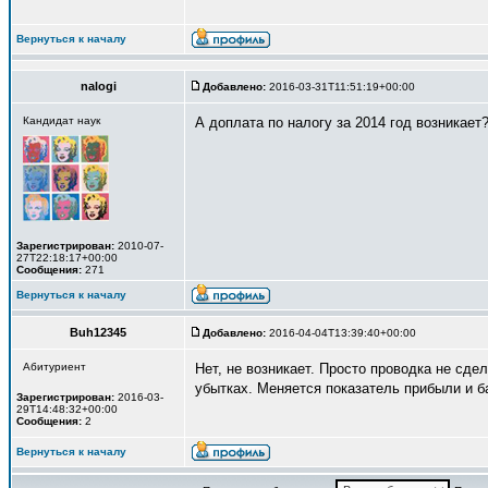
Вернуться к началу
nalogi
Добавлено:
2016-03-31T11:51:19+00:00
Кандидат наук
А доплата по налогу за 2014 год возникает
Зарегистрирован:
2010-07-
27T22:18:17+00:00
Сообщения:
271
Вернуться к началу
Buh12345
Добавлено:
2016-04-04T13:39:40+00:00
Абитуриент
Нет, не возникает. Просто проводка не сде
убытках. Меняется показатель прибыли и б
Зарегистрирован:
2016-03-
29T14:48:32+00:00
Сообщения:
2
Вернуться к началу