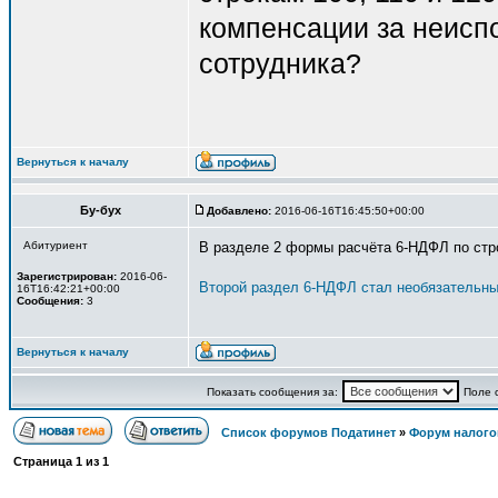
компенсации за неисп
сотрудника?
Вернуться к началу
Бу-бух
Добавлено:
2016-06-16T16:45:50+00:00
Абитуриент
В разделе 2 формы расчёта 6-НДФЛ по стро
Зарегистрирован:
2016-06-
Второй раздел 6-НДФЛ стал необязательн
16T16:42:21+00:00
Сообщения:
3
Вернуться к началу
Показать сообщения за:
Поле 
Список форумов Податинет
»
Форум налого
Страница
1
из
1