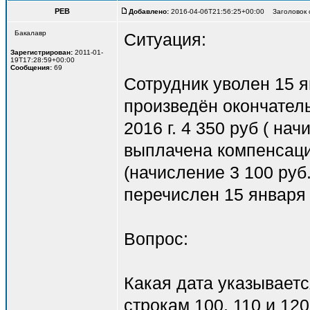
РЕВ
Добавлено:
2016-04-06T21:56:25+00:00 Заголовок
Бакалавр
Ситуация:
Зарегистрирован:
2011-01-
19T17:28:59+00:00
Сообщения:
69
Сотрудник уволен 15 я
произведён окончатель
2016 г. 4 350 руб ( на
выплачена компенсаци
(начисление 3 100 руб
перечислен 15 января 
Вопрос:
Какая дата указывает
строкам 100, 110 и 12