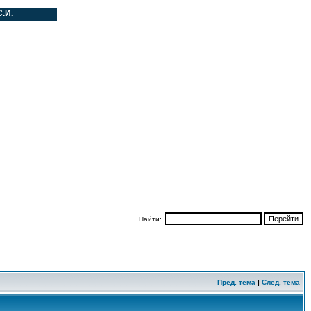
.
Найти:
Пред. тема
|
След. тема