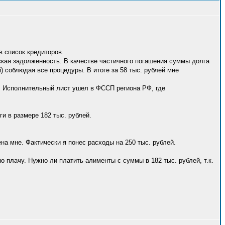
 список кредиторов.
ская задолженность. В качестве частичного погашения суммы долга
) соблюдая все процедуры. В итоге за 58 тыс. рублей мне
й. Исполнительный лист ушел в ФССП региона РФ, где
и в размере 182 тыс. рублей.
ена мне. Фактически я понес расходы на 250 тыс. рублей.
о плачу. Нужно ли платить алименты с суммы в 182 тыс. рублей, т.к.