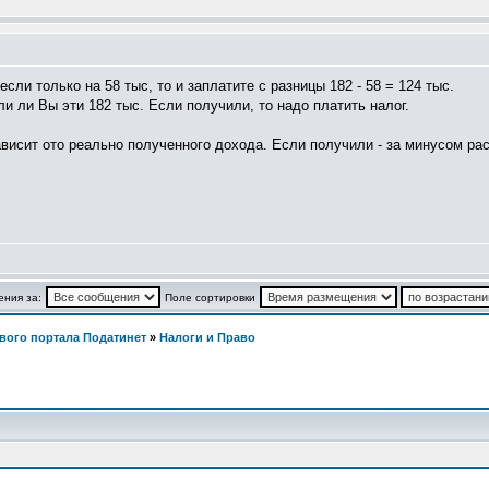
ли только на 58 тыс, то и заплатите с разницы 182 - 58 = 124 тыс.
и ли Вы эти 182 тыс. Если получили, то надо платить налог.
ависит ото реально полученного дохода. Если получили - за минусом рас
ния за:
Поле сортировки
вого портала Податинет
»
Налоги и Право