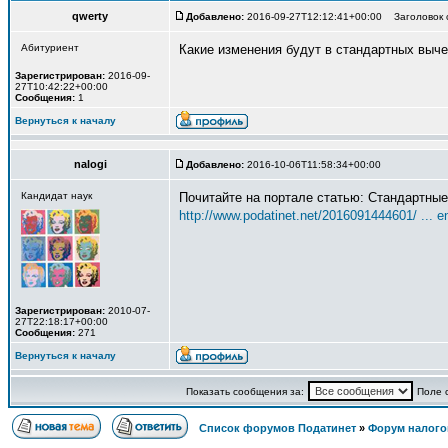
qwerty
Добавлено:
2016-09-27T12:12:41+00:00 Заголовок с
Абитуриент
Какие изменения будут в стандартных выче
Зарегистрирован:
2016-09-
27T10:42:22+00:00
Сообщения:
1
Вернуться к началу
nalogi
Добавлено:
2016-10-06T11:58:34+00:00
Кандидат наук
Почитайте на портале статью: Стандартные
http://www.podatinet.net/2016091444601/ ... e
Зарегистрирован:
2010-07-
27T22:18:17+00:00
Сообщения:
271
Вернуться к началу
Показать сообщения за:
Поле 
Список форумов Податинет
»
Форум налого