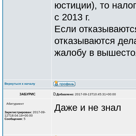
юстиции), то налог
с 2013 г.
Если отказываютс
отказываются дела
жалобу в вышесто
Вернуться к началу
ЗАБУРИС
Добавлено:
2017-09-13T10:45:31+00:00
Абитуриент
Даже и не знал
Зарегистрирован:
2017-09-
12T18:04:19+00:00
Сообщения:
5