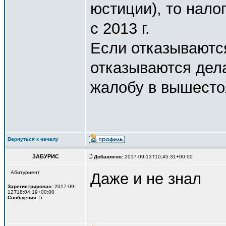
юстиции), то налог
с 2013 г.
Если отказываютс
отказываются дела
жалобу в вышесто
Вернуться к началу
ЗАБУРИС
Добавлено:
2017-09-13T10:45:31+00:00
Абитуриент
Даже и не знал
Зарегистрирован:
2017-09-
12T18:04:19+00:00
Сообщения:
5