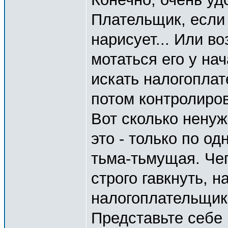
Плательщик, если 
нарисует... Или в
мотаться его у на
искать налогоплат
потом контролиров
Вот сколько ненуж
это - только по о
тьма-тьмущая. Че
строго гавкнуть, н
налогоплательщик
Представьте себе 