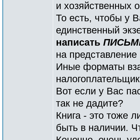
и хозяйственных 
То есть, чтобы у В
единственный экз
написать
ПИСЬМ
на представление 
Иные форматы вза
налогоплательщик
Вот если у Вас па
так не дадите?
Книга - это тоже 
быть в наличии. Ч
Конечно, очень удо