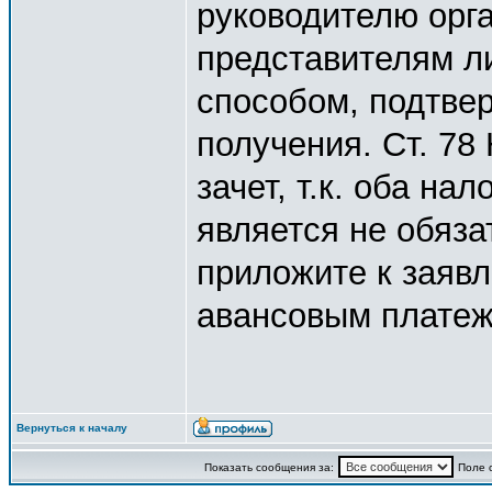
руководителю орга
представителям л
способом, подтве
получения. Ст. 78
зачет, т.к. оба на
является не обяза
приложите к заяв
авансовым платеж
Вернуться к началу
Показать сообщения за:
Поле 