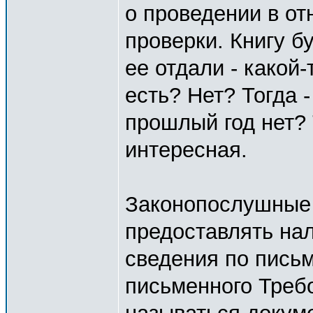
о проведении в о
проверки. Книгу б
ее отдали - како
есть? Нет? Тогда -
прошлый год нет? 
интересная.
Законопослушные
предоставлять на
сведения по пись
письменного Требо