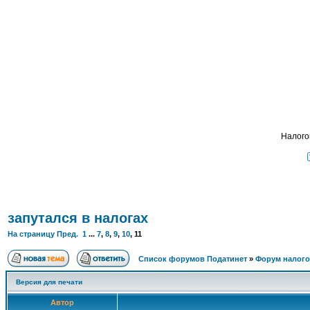
Подать - налог
, взима
ФОРУМ
О ПРОЕКТЕ
УСЛУГИ
ПАРТНЕРЫ
КОНТАКТЫ
R
Налого
запутался в налогах
На страницу
Пред.
1
...
7
,
8
,
9
,
10
,
11
Список форумов Податинет
»
Форум налого
Версия для печати
Автор