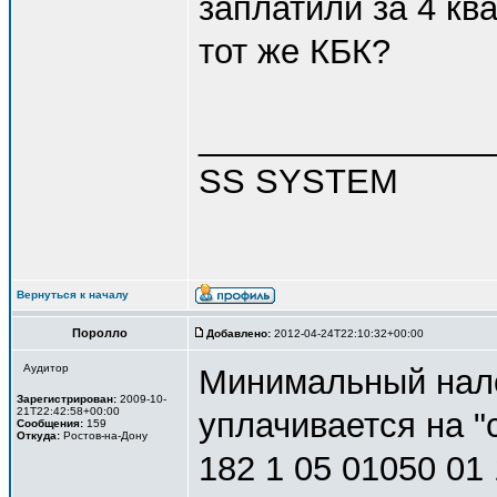
заплатили за 4 кв
тот же КБК?
_______________
SS SYSTEM
Вернуться к началу
Поролло
Добавлено:
2012-04-24T22:10:32+00:00
Аудитор
Минимальный налог
Зарегистрирован:
2009-10-
21T22:42:58+00:00
уплачивается на "
Сообщения:
159
Откуда:
Ростов-на-Дону
182 1 05 01050 01