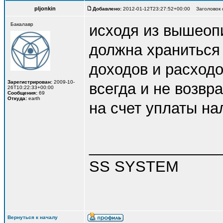
pljonkin
Добавлено:
2012-01-12T23:27:52+00:00 Заголовок 
Бакалавр
исходя из вышеопи
должна храниться 
доходов и расходо
Зарегистрирован:
2009-10-
всегда и не возвр
26T10:22:33+00:00
Сообщения:
69
Откуда:
earth
на счет уплаты на
_______________
SS SYSTEM
Вернуться к началу