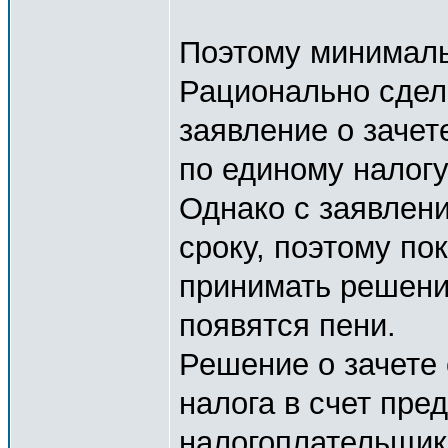
Поэтому минималь
Рационально сдела
заявление о заче
по единому налогу
Однако с заявлен
сроку, поэтому по
принимать решени
появятся пени.
Решение о зачете
налога в счет пре
налогоплательщик