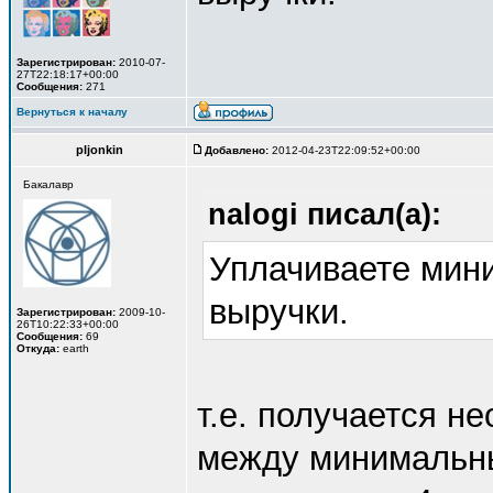
Зарегистрирован:
2010-07-
27T22:18:17+00:00
Сообщения:
271
Вернуться к началу
pljonkin
Добавлено:
2012-04-23T22:09:52+00:00
Бакалавр
nalogi писал(а):
Уплачиваете мин
выручки.
Зарегистрирован:
2009-10-
26T10:22:33+00:00
Сообщения:
69
Откуда:
earth
т.е. получается н
между минимальны