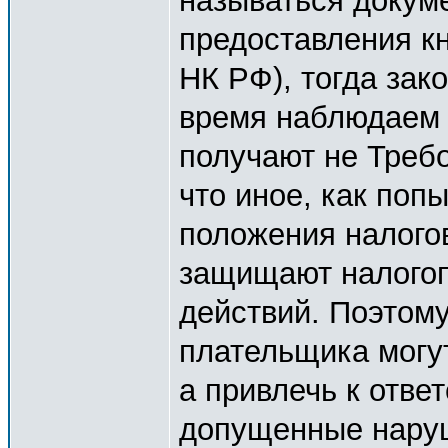
называться докуме
предоставления кн
НК РФ), тогда за
время наблюдаем 
получают не Требо
что иное, как поп
положения налогов
защищают налогоп
действий. Поэтому
плательщика могут
а привлечь к отве
допущенные наруш