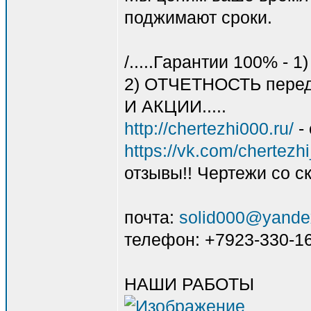
поджимают сроки.
/.....Гарантии 100% - 1
2) ОТЧЕТНОСТЬ перед
И АКЦИИ.....
http://chertezhi000.ru/
- 
https://vk.com/chertez
отзывы!! Чертежи со 
почта:
solid000@yande
телефон: +7923-330-1
НАШИ РАБОТЫ