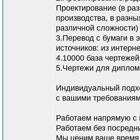
Проектирование (в ра
производства, в разны
различной сложности)
3.Перевод с бумаги в 
источников: из интерне
4.10000 база чертежей
5.Чертежи для дипломо
Индивидуальный подход
с вашими требованиям
Работаем напрямую с 
Работаем без посредн
Мы ценим ваше время 