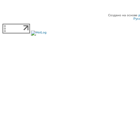
Создано на основе
Рус