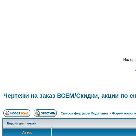
Подать 
ФОРУМ
О ПРОЕКТЕ
УСЛУГИ
ПАРТНЕРЫ
КОНТАКТЫ
R
Налого
Чертежи на заказ ВСЕМ/Скидки, акции по 
Список форумов Податинет
»
Форум налого
Версия для печати
Автор